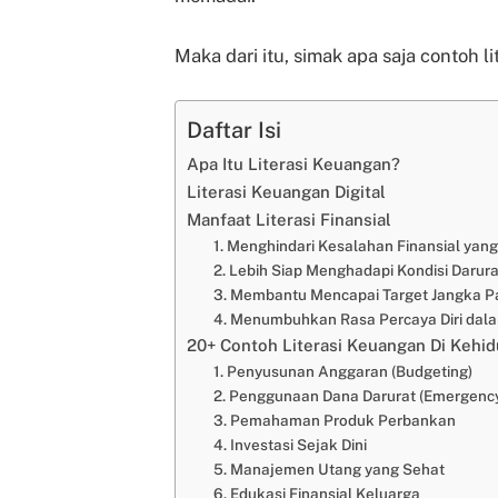
Maka dari itu, simak apa saja contoh l
Daftar Isi
Apa Itu Literasi Keuangan?
Literasi Keuangan Digital
Manfaat Literasi Finansial
1. Menghindari Kesalahan Finansial yang
2. Lebih Siap Menghadapi Kondisi Darur
3. Membantu Mencapai Target Jangka P
4. Menumbuhkan Rasa Percaya Diri da
20+ Contoh Literasi Keuangan Di Kehid
1. Penyusunan Anggaran (Budgeting)
2. Penggunaan Dana Darurat (Emergenc
3. Pemahaman Produk Perbankan
4. Investasi Sejak Dini
5. Manajemen Utang yang Sehat
6. Edukasi Finansial Keluarga