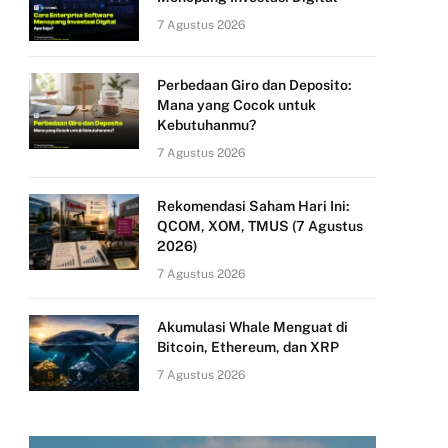
7 Agustus 2026
Perbedaan Giro dan Deposito:
Mana yang Cocok untuk
Kebutuhanmu?
7 Agustus 2026
Rekomendasi Saham Hari Ini:
QCOM, XOM, TMUS (7 Agustus
2026)
7 Agustus 2026
Akumulasi Whale Menguat di
Bitcoin, Ethereum, dan XRP
7 Agustus 2026