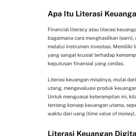
Apa Itu Literasi Keuang
Financial literacy atau literasi keu
bagaimana cara menghasilkan (earn),
melalui instrumen investasi. Memiliki l
yang sangat krusial terhadap kemam
keputusan finansial yang cerdas.
Literasi keuangan misalnya, mulai d
utang, mengevaluasi produk keuanga
Untuk menguasai keterampilan ini, k
tentang konsep keuangan utama, sepe
waktu dari uang (
time value of money
)
Literasi Keuangan Digita