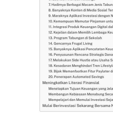
7. Hadirnya Berbagai Macam Jenis Tabun
8. Banyaknya Konten di Media Sosial Ten
9. Maraknya Aplikasi Investasi dengan N
10. Kemampuan Memutar Pinjaman untuk
11. Integrasi Produk Keuangan Digital d
12. Kejelian dalam Memilih Lembaga Ke
13. Program Tabungan di Sekolah
14. Gencarnya Frugal Living
15. Banyaknya Aplikasi Pencatatan Ke
16. Penyusunan Rencana Strategis Dana
17. Melakukan Side Hustle atau Usaha 
18. Kesadaran Menghindari Tren Lifestyle
19. Bijak Memanfaatkan Fitur Paylater
20. Penerapan Automated Savings
Meningkatkan Literasi Finansial
Menetapkan Tujuan Keuangan yang Jela
Membangun Kebiasaan Menabung Secara
Mempelajari dan Memulai Investasi Seja
Mulai Berinvestasi Sekarang Bersama 