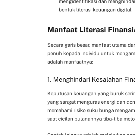
mengidentifikasi dan menghindari
bentuk literasi keuangan digital.
Manfaat Literasi Finansi
Secara garis besar, manfaat utama da
penuh kepada individu untuk mengambi
adalah manfaatnya:
1. Menghindari Kesalahan Fin
Keputusan keuangan yang buruk seri
yang sangat menguras energi dan dom
memahami risiko suku bunga mengam
saat cicilan bulanannya tiba-tiba melo
Contoh lainnya adalah melakukan pena