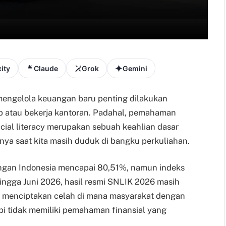
ity
Claude
Grok
Gemini
 mengelola keuangan baru penting dilakukan
tap atau bekerja kantoran. Padahal, pemahaman
ncial literacy merupakan sebuah keahlian dasar
snya saat kita masih duduk di bangku perkuliahan.
angan Indonesia mencapai 80,51%, namun indeks
Hingga Juni 2026, hasil resmi SNLIK 2026 masih
ni menciptakan celah di mana masyarakat dengan
i tidak memiliki pemahaman finansial yang