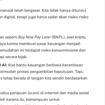
finansial telah bergeser. Kita tidak hanya dituntut
igital, tetapi juga harus sadar akan risiko-risiko
an seperti
Buy Now Pay Later
(BNPL), aset kripto,
 biaya komisi membuat pasar keuangan menjadi
 kemudahan ini terdapat risiko konsumtivisme dan
api secara bijak.
 AI:
Alat bantu keuangan berbasis kecerdasan
ermudah proses pengambilan keputusan. Tapi,
s tetap berada di tangan kita sendiri berdasarkan
dus penipuan (
scam
) di internet dan media sosial
Oleh karena itu, kemampuan untuk