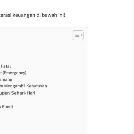
iterasi keuangan di bawah ini!
 Fatal
at (Emergency)
anjang
lam Mengambil Keputusan
upan Sehari-Hari
y Fund)