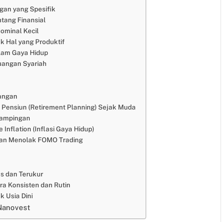
gan yang Spesifik
tang Finansial
ominal Kecil
 Hal yang Produktif
alam Gaya Hidup
uangan Syariah
uangan
 Pensiun (Retirement Planning) Sejak Muda
Sampingan
 Inflation (Inflasi Gaya Hidup)
 dan Menolak FOMO Trading
s dan Terukur
 Konsisten dan Rutin
k Usia Dini
Nanovest