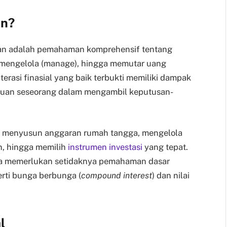
an?
angan adalah pemahaman komprehensif tentang
 mengelola (manage), hingga memutar uang
iterasi finasial yang baik terbukti memiliki dampak
puan seseorang dalam mengambil keputusan-
ari menyusun anggaran rumah tangga, mengelola
n, hingga memilih
instrumen investasi
yang tepat.
ita memerlukan setidaknya pemahaman dasar
rti bunga berbunga (
compound interest
) dan nilai
.
l