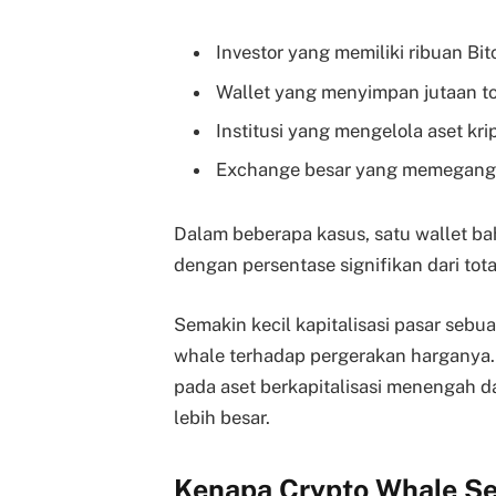
Investor yang memiliki ribuan Bit
Wallet yang menyimpan jutaan to
Institusi yang mengelola aset krip
Exchange besar yang memegang 
Dalam beberapa kasus, satu wallet ba
dengan persentase signifikan dari tota
Semakin kecil kapitalisasi pasar sebu
whale terhadap pergerakan harganya. 
pada aset berkapitalisasi menengah da
lebih besar.
Kenapa Crypto Whale Ser