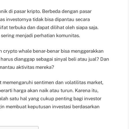
ik di pasar kripto. Berbeda dengan pasar
tas investornya tidak bisa dipantau secara
fat terbuka dan dapat dilihat oleh siapa saja.
 sering menjadi perhatian komunitas.
 crypto whale benar-benar bisa menggerakkan
harus dianggap sebagai sinyal beli atau jual? Dan
mantau aktivitas mereka?
memengaruhi sentimen dan volatilitas market,
erarti harga akan naik atau turun. Karena itu,
lah satu hal yang cukup penting bagi investor
gin membuat keputusan investasi berdasarkan