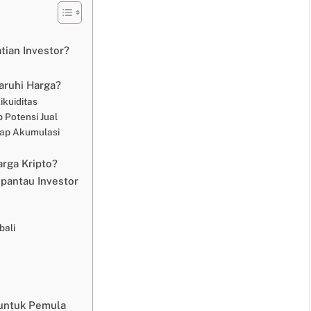
tian Investor?
ruhi Harga?
ikuiditas
 Potensi Jual
ggap Akumulasi
rga Kripto?
ipantau Investor
bali
 untuk Pemula