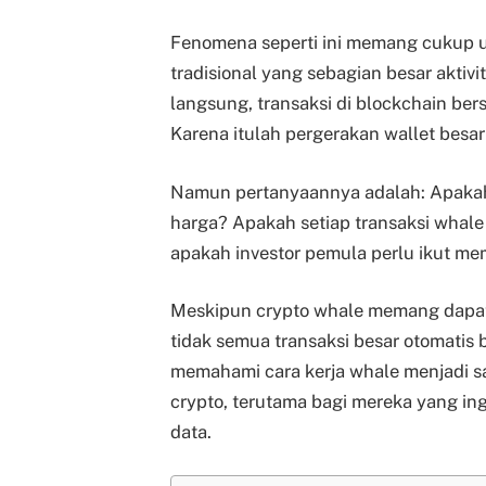
Fenomena seperti ini memang cukup un
tradisional yang sebagian besar aktivi
langsung, transaksi di blockchain bersi
Karena itulah pergerakan wallet besar
Namun pertanyaannya adalah: Apakah
harga? Apakah setiap transaksi whale 
apakah investor pemula perlu ikut me
Meskipun crypto whale memang dapat 
tidak semua transaksi besar otomatis b
memahami cara kerja whale menjadi sa
crypto, terutama bagi mereka yang in
data.