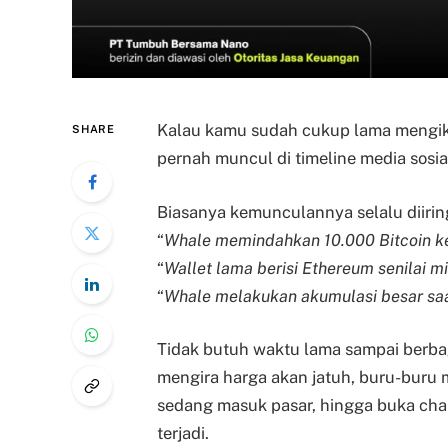
Kalau kamu sudah cukup lama mengikuti
SHARE
pernah muncul di timeline media sosial
Biasanya kemunculannya selalu diiring
“
Whale memindahkan 10.000 Bitcoin k
“
Wallet lama berisi Ethereum senilai mil
“
Whale melakukan akumulasi besar saa
Tidak butuh waktu lama sampai berbag
mengira harga akan jatuh, buru-buru
sedang masuk pasar, hingga buka cha
terjadi.