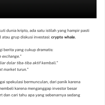
 dunia kripto, ada satu istilah yang hampir pasti
 atau grup diskusi investasi:
crypto whale
.
i berita yang cukup dramatis:
e exchange.
”
iar dolar tiba-tiba aktif kembali.
”
t market turun.
”
ai spekulasi bermunculan, dari panik karena
 membeli karena menganggap investor besar
rt dan cari tahu apa yang sebenarnya sedang