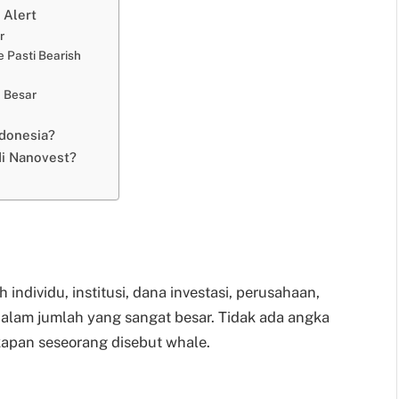
 Alert
r
Pasti Bearish
 Besar
ndonesia?
di Nanovest?
individu, institusi, dana investasi, perusahaan,
 dalam jumlah yang sangat besar. Tidak ada angka
apan seseorang disebut whale.