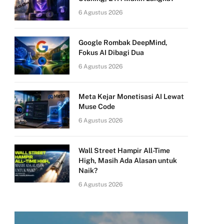
6 Agustus 2026
Google Rombak DeepMind,
Fokus AI Dibagi Dua
6 Agustus 2026
Meta Kejar Monetisasi AI Lewat
Muse Code
6 Agustus 2026
Wall Street Hampir All-Time
High, Masih Ada Alasan untuk
Naik?
6 Agustus 2026