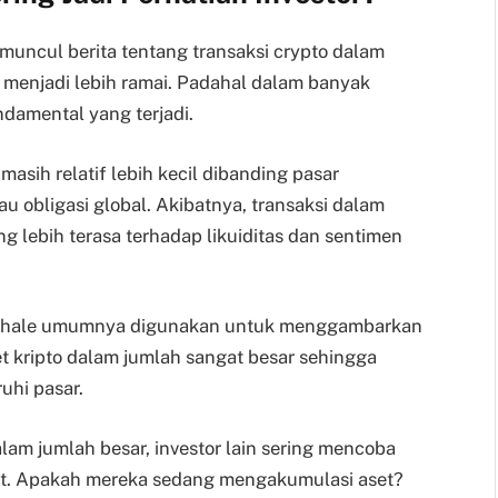
i muncul berita tentang transaksi crypto dalam
 menjadi lebih ramai. Padahal dalam banyak
damental yang terjadi.
asih relatif lebih kecil dibanding pasar
au obligasi global. Akibatnya, transaksi dalam
g lebih terasa terhadap likuiditas dan sentimen
to whale umumnya digunakan untuk menggambarkan
set kripto dalam jumlah sangat besar sehingga
uhi pasar.
lam jumlah besar, investor lain sering mencoba
but. Apakah mereka sedang mengakumulasi aset?