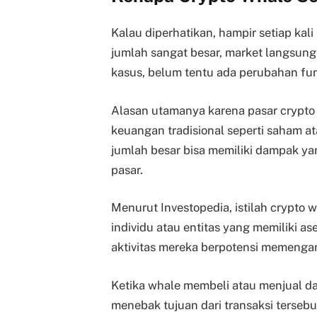
Kalau diperhatikan, hampir setiap kal
jumlah sangat besar, market langsung
kasus, belum tentu ada perubahan fun
Alasan utamanya karena pasar crypto m
keuangan tradisional seperti saham at
jumlah besar bisa memiliki dampak yan
pasar.
Menurut Investopedia, istilah cryp
individu atau entitas yang memiliki a
aktivitas mereka berpotensi memengar
Ketika whale membeli atau menjual da
menebak tujuan dari transaksi terse