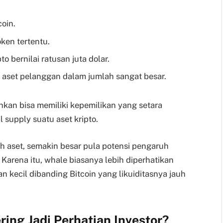
coin.
ken tertentu.
to bernilai ratusan juta dolar.
aset pelanggan dalam jumlah sangat besar.
hkan bisa memiliki kepemilikan yang setara
l supply suatu aset kripto.
ah aset, semakin besar pula potensi pengaruh
Karena itu, whale biasanya lebih diperhatikan
n kecil dibanding Bitcoin yang likuiditasnya jauh
ing Jadi Perhatian Investor?