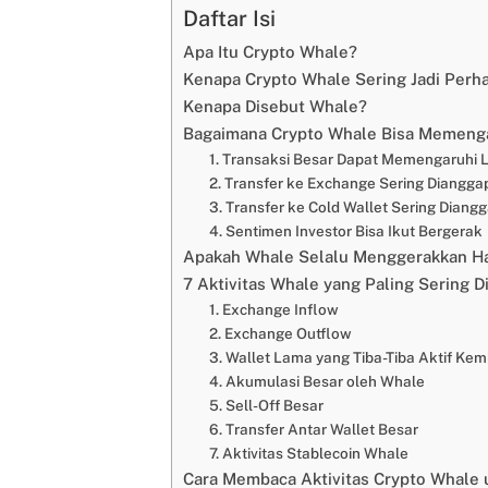
Daftar Isi
Apa Itu Crypto Whale?
Kenapa Crypto Whale Sering Jadi Perha
Kenapa Disebut Whale?
Bagaimana Crypto Whale Bisa Memenga
1. Transaksi Besar Dapat Memengaruhi L
2. Transfer ke Exchange Sering Dianggap
3. Transfer ke Cold Wallet Sering Dian
4. Sentimen Investor Bisa Ikut Bergerak
Apakah Whale Selalu Menggerakkan Ha
7 Aktivitas Whale yang Paling Sering D
1. Exchange Inflow
2. Exchange Outflow
3. Wallet Lama yang Tiba-Tiba Aktif Kem
4. Akumulasi Besar oleh Whale
5. Sell-Off Besar
6. Transfer Antar Wallet Besar
7. Aktivitas Stablecoin Whale
Cara Membaca Aktivitas Crypto Whale