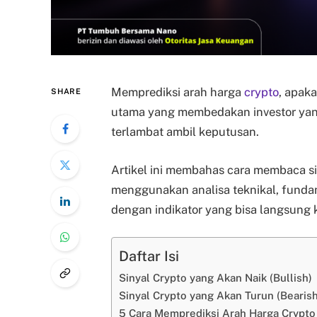
Memprediksi arah harga
crypto
, apak
SHARE
utama yang membedakan investor yan
terlambat ambil keputusan.
Artikel ini membahas cara membaca sin
menggunakan analisa teknikal, fundam
dengan indikator yang bisa langsung
Daftar Isi
Sinyal Crypto yang Akan Naik (Bullish)
Sinyal Crypto yang Akan Turun (Bearish
5 Cara Memprediksi Arah Harga Crypto