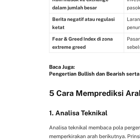
dalam jumlah besar
pasok
Berita negatif atau regulasi
Laran
ketat
penur
Fear & Greed Index di zona
Pasar
extreme greed
sebel
Baca Juga:
Pengertian Bullish dan Bearish ser
5 Cara Memprediksi Ara
1. Analisa Teknikal
Analisa teknikal membaca pola perger
memperkirakan arah berikutnya. Prinsi