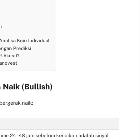
l
nalisa Koin Individual
ngan Prediksi
0% Akurat?
Nanovest
Naik (Bullish)
bergerak naik:
ume 24–48 jam sebelum kenaikan adalah sinyal