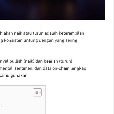
ah akan naik atau turun adalah keterampilan
g konsisten untung dengan yang sering
yal bullish (naik) dan bearish (turun)
ental, sentimen, dan data on-chain lengkap
 kamu gunakan.
)