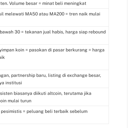
sten. Volume besar = minat beli meningkat
il melewati MA50 atau MA200 = tren naik mulai
i bawah 30 = tekanan jual habis, harga siap rebound
yimpan koin = pasokan di pasar berkurang = harga
aik
gan, partnership baru, listing di exchange besar,
a institusi
isten biasanya diikuti altcoin, terutama jika
oin mulai turun
 pesimistis = peluang beli terbaik sebelum