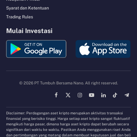
Syarat dan Ketentuan
Trading Rules
Mulai Investasi
© 2026 PT Tumbuh Bersama Nano. All right reserved.
Facebook
X
Instagram
YouTube
LinkedIn
TikTok
Tele
(Twitter)
Disclaimer: Perdagangan aset kripto merupakan aktivitas transaksi
finansial yang berisiko tinggi. Harga setiap aset kripto sangat fluktuatif
mengikuti harga pasar, dimana harga aset kripto dapat berubah secara
signifikan dari waktu ke waktu. Pastikan Anda menggunakan riset Anda
dan pertimbangan yang matang dalam membuat keputusan jual dan beli