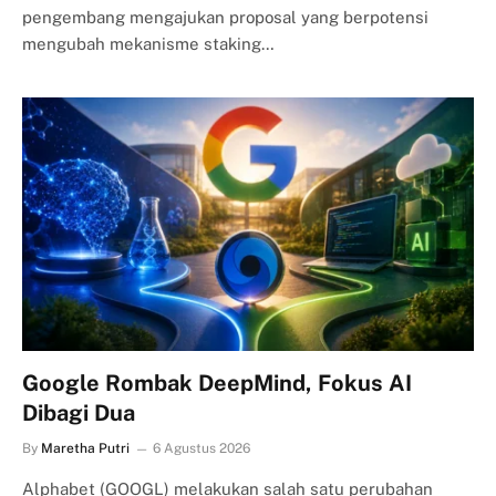
pengembang mengajukan proposal yang berpotensi
mengubah mekanisme staking…
Google Rombak DeepMind, Fokus AI
Dibagi Dua
By
Maretha Putri
6 Agustus 2026
Alphabet (GOOGL) melakukan salah satu perubahan