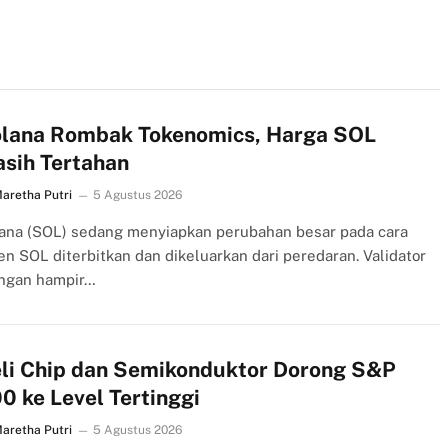
lana Rombak Tokenomics, Harga SOL
sih Tertahan
aretha Putri
5 Agustus 2026
ana (SOL) sedang menyiapkan perubahan besar pada cara
en SOL diterbitkan dan dikeluarkan dari peredaran. Validator
ingan hampir…
li Chip dan Semikonduktor Dorong S&P
0 ke Level Tertinggi
aretha Putri
5 Agustus 2026