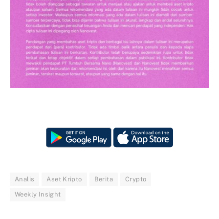
Analis
Aset Kripto
Berita
Crypto
Weekly Insight