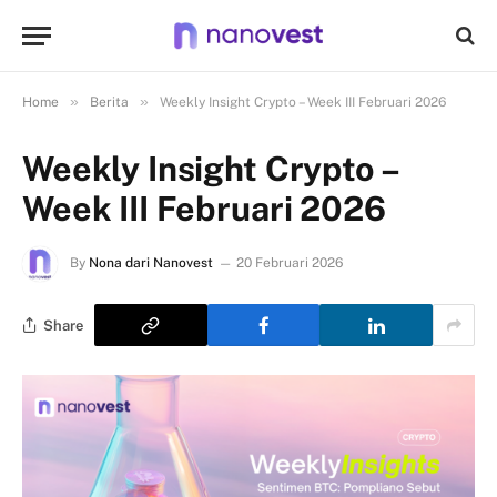
»
»
Home
Berita
Weekly Insight Crypto – Week III Februari 2026
Weekly Insight Crypto –
Week III Februari 2026
By
Nona dari Nanovest
20 Februari 2026
Share