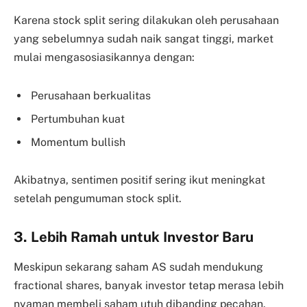
Karena stock split sering dilakukan oleh perusahaan
yang sebelumnya sudah naik sangat tinggi, market
mulai mengasosiasikannya dengan:
Perusahaan berkualitas
Pertumbuhan kuat
Momentum bullish
Akibatnya, sentimen positif sering ikut meningkat
setelah pengumuman stock split.
3. Lebih Ramah untuk Investor Baru
Meskipun sekarang saham AS sudah mendukung
fractional shares, banyak investor tetap merasa lebih
nyaman membeli saham utuh dibanding pecahan.