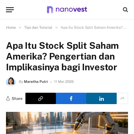
»
»
Home
Tips dan Tutorial
Apa Itu Stock Split Saham Amerika? Pengertian dan Implikasinya bagi Investor
Apa Itu Stock Split Saham
Amerika? Pengertian dan
Implikasinya bagi Investor
By
Maretha Putri
11 Mei 2026
Share