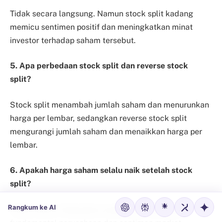
Tidak secara langsung. Namun stock split kadang
memicu sentimen positif dan meningkatkan minat
investor terhadap saham tersebut.
5. Apa perbedaan stock split dan reverse stock
split?
Stock split menambah jumlah saham dan menurunkan
harga per lembar, sedangkan reverse stock split
mengurangi jumlah saham dan menaikkan harga per
lembar.
6. Apakah harga saham selalu naik setelah stock
split?
Rangkum ke AI
Tidak selalu. Pergerakan harga tetap dipengaruhi