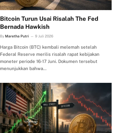
Bitcoin Turun Usai Risalah The Fed
Bernada Hawkish
By
Maretha Putri
9 Juli 2026
Harga Bitcoin (BTC) kembali melemah setelah
Federal Reserve merilis risalah rapat kebijakan
moneter periode 16-17 Juni. Dokumen tersebut
menunjukkan bahwa…