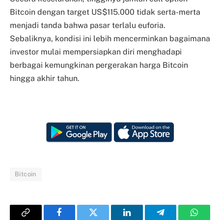
Bitcoin dengan target US$115.000 tidak serta-merta
menjadi tanda bahwa pasar terlalu euforia.
Sebaliknya, kondisi ini lebih mencerminkan bagaimana
investor mulai mempersiapkan diri menghadapi
berbagai kemungkinan pergerakan harga Bitcoin
hingga akhir tahun.
Bitcoin
Copy
Facebook
Twitter
LinkedIn
Telegram
Whats