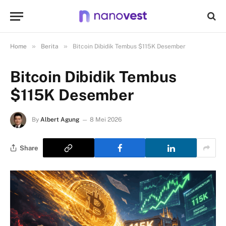
»
»
Home
Berita
Bitcoin Dibidik Tembus $115K Desember
Bitcoin Dibidik Tembus
$115K Desember
By
Albert Agung
8 Mei 2026
Share