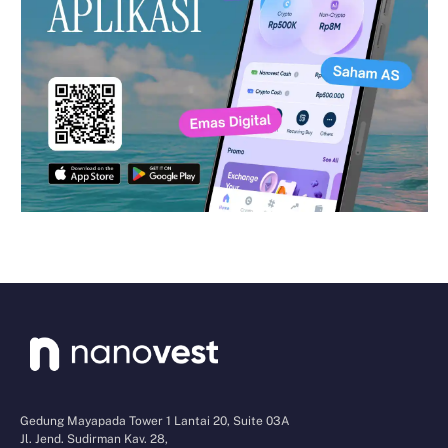
Gedung Mayapada Tower 1 Lantai 20, Suite 03A
Jl. Jend. Sudirman Kav. 28,