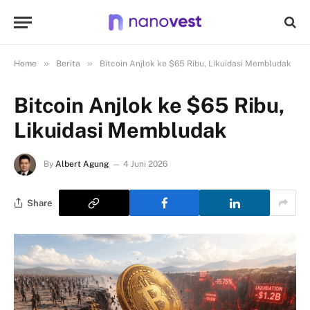
»
»
Home
Berita
Bitcoin Anjlok ke $65 Ribu, Likuidasi Membludak
Bitcoin Anjlok ke $65 Ribu,
Likuidasi Membludak
By
Albert Agung
4 Juni 2026
Share