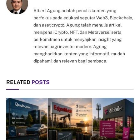
Albert Agung adalah penulis konten yang
berfokus pada edukasi seputar Web3, Blockchain,
dan aset crypto. Agung telah menulis artikel
mengenai Crypto, NFT, dan Metaverse, serta
berkomitmen untuk menyajikan insight yang
relevan bagi investor modern. Agung
menghadirkan konten yang informatif, mudah
dipahami, dan relevan bagi pembaca.
RELATED
POSTS