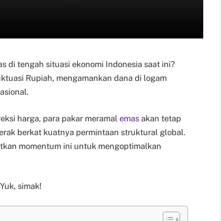
s di tengah situasi ekonomi Indonesia saat ini?
uktuasi Rupiah, mengamankan dana di logam
asional.
eksi harga, para pakar meramal
emas
akan tetap
perak berkat kuatnya permintaan struktural global.
atkan momentum ini untuk mengoptimalkan
Yuk, simak!