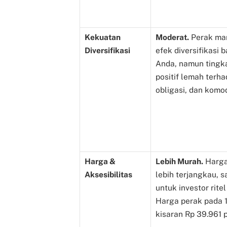
Kekuatan
Moderat.
Perak ma
Diversifikasi
efek diversifikasi b
Anda, namun tingka
positif lemah terh
obligasi, dan komo
Harga &
Lebih Murah.
Harga
Aksesibilitas
lebih terjangkau, 
untuk investor ritel
Harga perak pada
kisaran Rp 39.961 