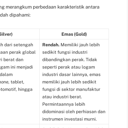
ang merangkum perbedaan karakteristik antara
dah dipahami:
Silver)
Emas (Gold)
h dari setengah
Rendah.
Memiliki jauh lebih
taan perak global
sedikit fungsi industri
ri berat dan
dibandingkan perak. Tidak
ogam ini menjadi
seperti perak atau logam
 dalam
industri dasar lainnya, emas
hone
, tablet,
memiliki jauh lebih sedikit
otomotif, hingga
fungsi di sektor manufaktur
atau industri berat.
Permintaannya lebih
didominasi oleh perhiasan dan
instrumen investasi murni.