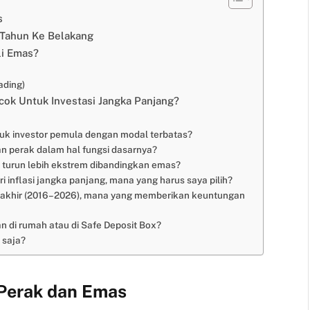
s
 Tahun Ke Belakang
i Emas?
ading)
cok Untuk Investasi Jangka Panjang?
tuk investor pemula dengan modal terbatas?
n perak dalam hal fungsi dasarnya?
 turun lebih ekstrem dibandingkan emas?
 inflasi jangka panjang, mana yang harus saya pilih?
terakhir (2016–2026), mana yang memberikan keuntungan
an di rumah atau di Safe Deposit Box?
 saja?
 Perak dan Emas