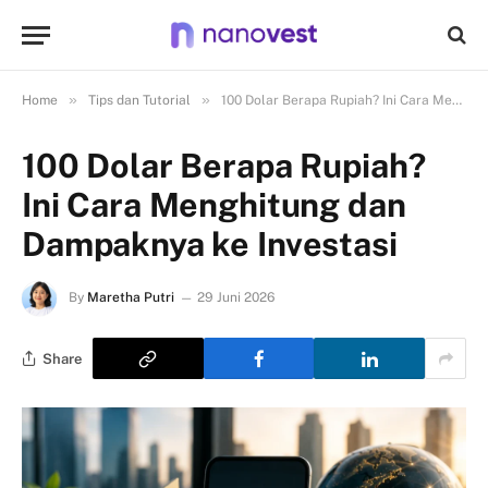
»
»
Home
Tips dan Tutorial
100 Dolar Berapa Rupiah? Ini Cara Menghitung dan Dampaknya ke Investasi
100 Dolar Berapa Rupiah?
Ini Cara Menghitung dan
Dampaknya ke Investasi
By
Maretha Putri
29 Juni 2026
Share