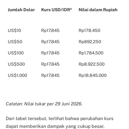
Jumlah Dolar
Kurs USD/IDR*
Nilai dalam Rupiah
Jumlah Dolar
Kurs USD/IDR*
Nilai dalam Rupiah
US$10
Rp17.845
Rp178.450
US$50
Rp17.845
Rp892.250
US$100
Rp17.845
Rp1.784.500
US$500
Rp17.845
Rp8.922.500
US$1.000
Rp17.845
Rp18.845.000
Catatan: Nilai tukar per 29 Juni 2026.
Dari tabel tersebut, terlihat bahwa perubahan kurs
dapat memberikan dampak yang cukup besar,