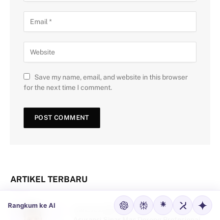
Save my name, email, and website in this browser
for the next time I comment.
ARTIKEL TERBARU
Rangkum ke AI
Nanovest Bersama Sinar Mas Land dan
Asuransi Sinar Mas Dorong Profesional