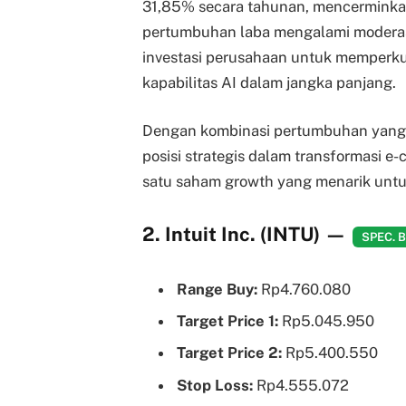
31,85% secara tahunan, mencerminkan
pertumbuhan laba mengalami moderasi
investasi perusahaan untuk memperku
kapabilitas AI dalam jangka panjang.
Dengan kombinasi pertumbuhan yang ti
posisi strategis dalam transformasi e
satu saham growth yang menarik untu
2. Intuit Inc. (INTU)
—
SPEC. 
Range Buy:
Rp4.760.080
Target Price 1:
Rp5.045.950
Target Price 2:
Rp5.400.550
Stop Loss:
Rp4.555.072