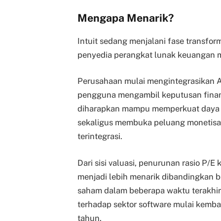
Mengapa Menarik?
Intuit sedang menjalani fase transfo
penyedia perangkat lunak keuangan m
Perusahaan mulai mengintegrasikan 
pengguna mengambil keputusan finansi
diharapkan mampu memperkuat daya s
sekaligus membuka peluang monetisasi
terintegrasi.
Dari sisi valuasi, penurunan rasio P/E
menjadi lebih menarik dibandingkan 
saham dalam beberapa waktu terakhir
terhadap sektor software mulai kemba
tahun.