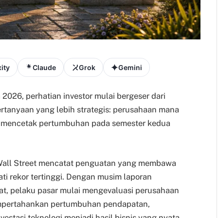
ity
Claude
Grok
Gemini
2026, perhatian investor mulai bergeser dari
ertanyaan yang lebih strategis: perusahaan mana
uk mencetak pertumbuhan pada semester kedua
 Wall Street mencatat penguatan yang membawa
i rekor tertinggi. Dengan musim laporan
at, pelaku pasar mulai mengevaluasi perusahaan
pertahankan pertumbuhan pendapatan,
stasi teknologi menjadi hasil bisnis yang nyata.