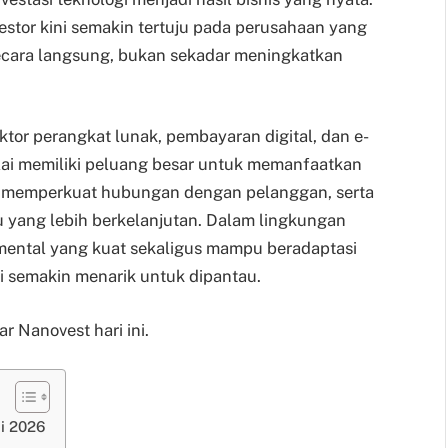
estor kini semakin tertuju pada perusahaan yang
cara langsung, bukan sekadar meningkatkan
sektor perangkat lunak, pembayaran digital, dan e-
ilai memiliki peluang besar untuk memanfaatkan
, memperkuat hubungan dengan pelanggan, serta
yang lebih berkelanjutan. Dalam lingkungan
amental yang kuat sekaligus mampu beradaptasi
i semakin menarik untuk dipantau.
r Nanovest hari ini.
i 2026