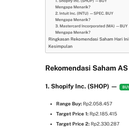
1. Shopify Inc. (SHOP) —BUY
Mengapa Menarik?
2. Intuit Inc. (INTU) —SPEC. BUY
Mengapa Menarik?
3. Mastercard Incorporated (MA) —BUY
Mengapa Menarik?
Ringkasan Rekomendasi Saham Hari Ini
Kesimpulan
Rekomendasi Saham AS H
1. Shopify Inc. (SHOP)
—
BU
Range Buy:
Rp2.058.457
Target Price 1:
Rp2.185.415
Target Price 2:
Rp2.330.287