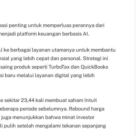
rmasi penting untuk memperluas perannya dari
enjadi platform keuangan berbasis AI.
AI ke berbagai layanan utamanya untuk membantu
al yang lebih cepat dan personal. Strategi ini
aing produk seperti TurboTax dan QuickBooks
 baru melalui layanan digital yang lebih
 ke sekitar 23,44 kali membuat saham Intuit
beberapa periode sebelumnya. Rebound harga
 juga menunjukkan bahwa minat investor
li pulih setelah mengalami tekanan sepanjang