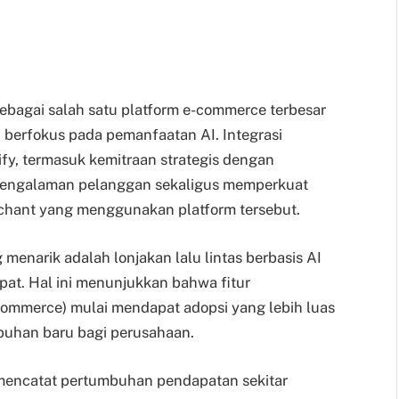
ebagai salah satu platform e-commerce terbesar
n berfokus pada pemanfaatan AI. Integrasi
ify, termasuk kemitraan strategis dengan
pengalaman pelanggan sekaligus memperkuat
hant yang menggunakan platform tersebut.
enarik adalah lonjakan lalu lintas berbasis AI
pat. Hal ini menunjukkan bahwa fitur
commerce) mulai mendapat adopsi yang lebih luas
buhan baru bagi perusahaan.
 mencatat pertumbuhan pendapatan sekitar