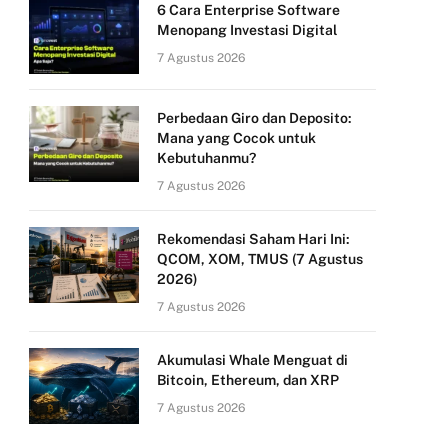
6 Cara Enterprise Software
Menopang Investasi Digital
7 Agustus 2026
Perbedaan Giro dan Deposito:
Mana yang Cocok untuk
Kebutuhanmu?
7 Agustus 2026
Rekomendasi Saham Hari Ini:
QCOM, XOM, TMUS (7 Agustus
2026)
7 Agustus 2026
Akumulasi Whale Menguat di
Bitcoin, Ethereum, dan XRP
7 Agustus 2026