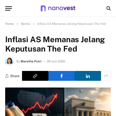
»
»
Home
Berita
Inflasi AS Memanas Jelang Keputusan The Fed
Inflasi AS Memanas Jelang
Keputusan The Fed
By
Maretha Putri
26 Juni 2026
Share