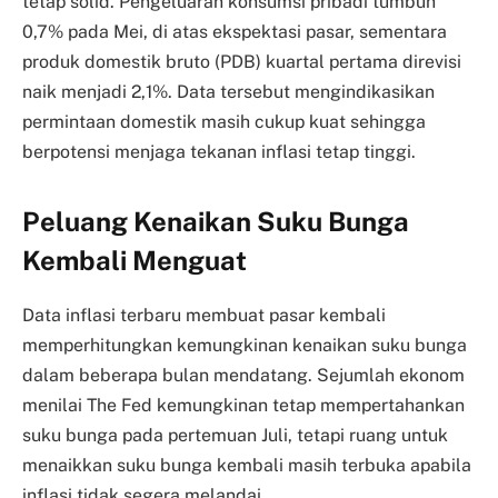
tetap solid. Pengeluaran konsumsi pribadi tumbuh
0,7% pada Mei, di atas ekspektasi pasar, sementara
produk domestik bruto (PDB) kuartal pertama direvisi
naik menjadi 2,1%. Data tersebut mengindikasikan
permintaan domestik masih cukup kuat sehingga
berpotensi menjaga tekanan inflasi tetap tinggi.
Peluang Kenaikan Suku Bunga
Kembali Menguat
Data inflasi terbaru membuat pasar kembali
memperhitungkan kemungkinan kenaikan suku bunga
dalam beberapa bulan mendatang. Sejumlah ekonom
menilai The Fed kemungkinan tetap mempertahankan
suku bunga pada pertemuan Juli, tetapi ruang untuk
menaikkan suku bunga kembali masih terbuka apabila
inflasi tidak segera melandai.