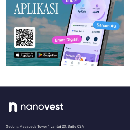
Gedung Mayapada Tower 1 Lantai 20, Suite 03A