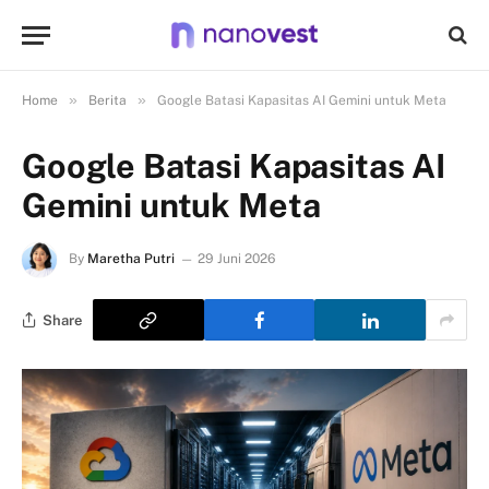
»
»
Home
Berita
Google Batasi Kapasitas AI Gemini untuk Meta
Google Batasi Kapasitas AI
Gemini untuk Meta
By
Maretha Putri
29 Juni 2026
Share