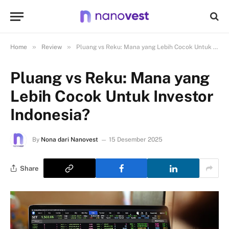
»
»
Home
Review
Pluang vs Reku: Mana yang Lebih Cocok Untuk Investor Indonesia?
Pluang vs Reku: Mana yang
Lebih Cocok Untuk Investor
Indonesia?
By
Nona dari Nanovest
15 Desember 2025
Share