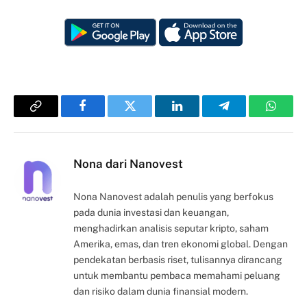
Copy
Facebook
Twitter
LinkedIn
Telegram
Whats
Link
Nona dari Nanovest
Nona Nanovest adalah penulis yang berfokus
pada dunia investasi dan keuangan,
menghadirkan analisis seputar kripto, saham
Amerika, emas, dan tren ekonomi global. Dengan
pendekatan berbasis riset, tulisannya dirancang
untuk membantu pembaca memahami peluang
dan risiko dalam dunia finansial modern.