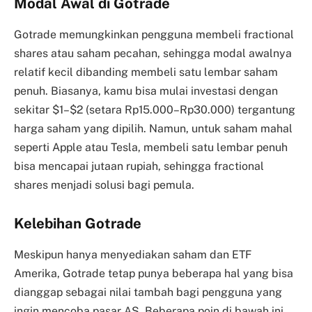
Modal Awal di Gotrade
Gotrade memungkinkan pengguna membeli fractional
shares atau saham pecahan, sehingga modal awalnya
relatif kecil dibanding membeli satu lembar saham
penuh. Biasanya, kamu bisa mulai investasi dengan
sekitar $1–$2 (setara Rp15.000–Rp30.000) tergantung
harga saham yang dipilih. Namun, untuk saham mahal
seperti Apple atau Tesla, membeli satu lembar penuh
bisa mencapai jutaan rupiah, sehingga fractional
shares menjadi solusi bagi pemula.
Kelebihan Gotrade
Meskipun hanya menyediakan saham dan ETF
Amerika, Gotrade tetap punya beberapa hal yang bisa
dianggap sebagai nilai tambah bagi pengguna yang
ingin mencoba pasar AS. Beberapa poin di bawah ini