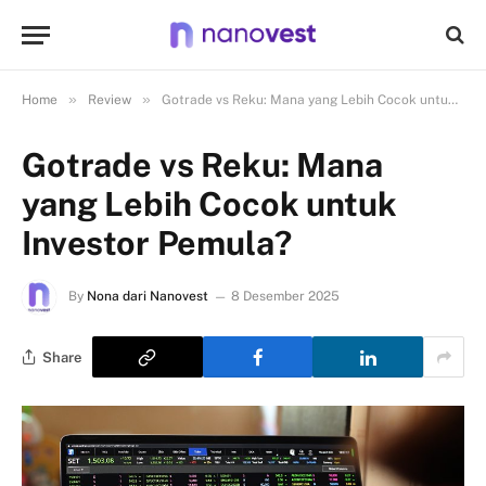
»
»
Home
Review
Gotrade vs Reku: Mana yang Lebih Cocok untuk Investor Pemula?
Gotrade vs Reku: Mana
yang Lebih Cocok untuk
Investor Pemula?
By
Nona dari Nanovest
8 Desember 2025
Share