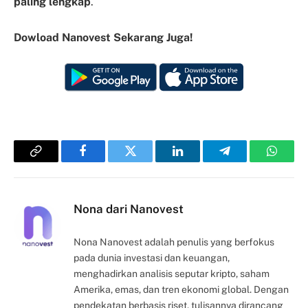
paling lengkap
.
Dowload Nanovest Sekarang Juga!
Copy
Facebook
Twitter
LinkedIn
Telegram
Whats
Link
Nona dari Nanovest
Nona Nanovest adalah penulis yang berfokus
pada dunia investasi dan keuangan,
menghadirkan analisis seputar kripto, saham
Amerika, emas, dan tren ekonomi global. Dengan
pendekatan berbasis riset, tulisannya dirancang