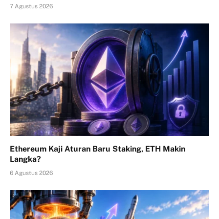
7 Agustus 2026
Ethereum Kaji Aturan Baru Staking, ETH Makin
Langka?
6 Agustus 2026