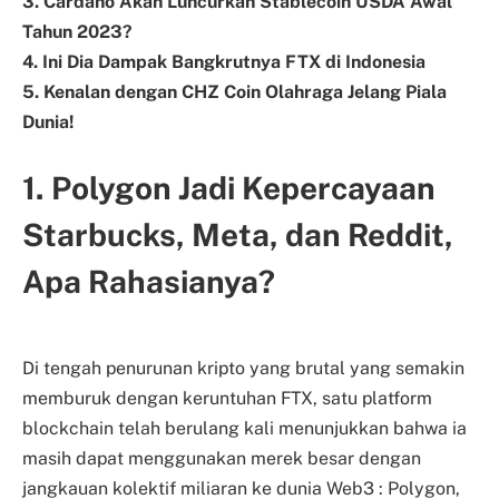
3. Cardano Akan Luncurkan Stablecoin USDA Awal
Tahun 2023?
4. Ini Dia Dampak Bangkrutnya FTX di Indonesia
5. Kenalan dengan CHZ Coin Olahraga Jelang Piala
Dunia!
1. Polygon Jadi Kepercayaan
Starbucks, Meta, dan Reddit,
Apa Rahasianya?
Di tengah penurunan kripto yang brutal yang semakin
memburuk dengan keruntuhan FTX, satu platform
blockchain telah berulang kali menunjukkan bahwa ia
masih dapat menggunakan merek besar dengan
jangkauan kolektif miliaran ke dunia Web3 : Polygon,