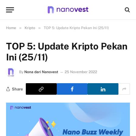
»
»
Home
Kripto
TOP 5: Update Kripto Pekan Ini (25/11)
TOP 5: Update Kripto Pekan
Ini (25/11)
By
Nona dari Nanovest
25 November 2022
Share