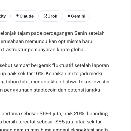
ity
Claude
Grok
Gemini
melonjak tajam pada perdagangan Senin setelah
 perusahaan memunculkan optimisme baru
nfrastruktur pembayaran kripto global.
sebut sempat bergerak fluktuatif setelah laporan
up naik sekitar 16%. Kenaikan ini terjadi meski
ding tahun lalu, menunjukkan bahwa fokus investor
an penggunaan stablecoin dan potensi jangka
 pertama sebesar $694 juta, naik 20% dibanding
 bersih tercatat sebesar $55 juta atau sekitar
ahunan namun masih melampaui ekspektasi analis.