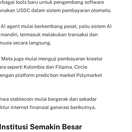
rbagai tools baru untuk pengembang software
unakan USDC dalam sistem pembayaran otomatis.
 AI agent mulai berkembang pesat, yaitu sistem AI
 mandiri, termasuk melakukan transaksi dan
usia secara langsung.
Meta juga mulai menguji pembayaran kreator
seperti Kolombia dan Filipina. Circle
engan platform prediction market Polymarket
.
a stablecoin mulai bergerak dari sekadar
ktur internet finansial generasi berikutnya.
nstitusi Semakin Besar