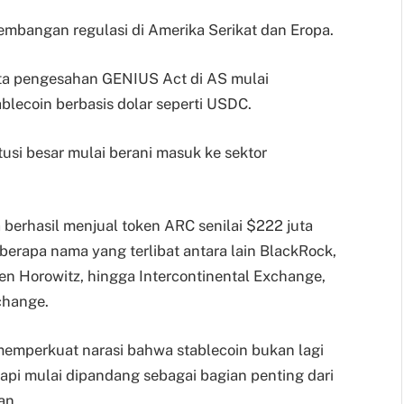
mbangan regulasi di Amerika Serikat dan Eropa.
rta pengesahan GENIUS Act di AS mulai
lecoin berbasis dolar seperti USDC.
usi besar mulai berani masuk ke sektor
erhasil menjual token ARC senilai $222 juta
eberapa nama yang terlibat antara lain BlackRock,
n Horowitz, hingga Intercontinental Exchange,
change.
 memperkuat narasi bahwa stablecoin bukan lagi
etapi mulai dipandang sebagai bagian penting dari
an.