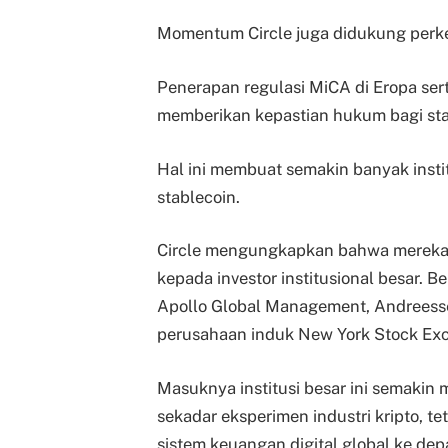
Momentum Circle juga didukung perke
Penerapan regulasi MiCA di Eropa se
memberikan kepastian hukum bagi stab
Hal ini membuat semakin banyak instit
stablecoin.
Circle mengungkapkan bahwa mereka b
kepada investor institusional besar. B
Apollo Global Management, Andreesse
perusahaan induk New York Stock Ex
Masuknya institusi besar ini semakin
sekadar eksperimen industri kripto, t
sistem keuangan digital global ke dep