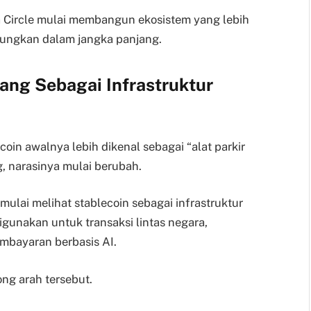
a Circle mulai membangun ekosistem yang lebih
tungkan dalam jangka panjang.
ang Sebagai Infrastruktur
coin awalnya lebih dikenal sebagai “alat parkir
, narasinya mulai berubah.
mulai melihat stablecoin sebagai infrastruktur
igunakan untuk transaksi lintas negara,
mbayaran berbasis AI.
ong arah tersebut.