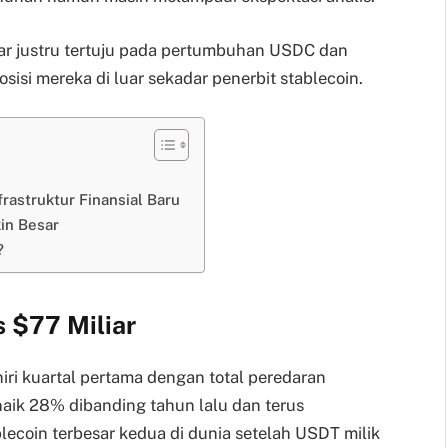
asar justru tertuju pada pertumbuhan USDC dan
isi mereka di luar sekadar penerbit stablecoin.
rastruktur Finansial Baru
in Besar
?
 $77 Miliar
iri kuartal pertama dengan total peredaran
naik 28% dibanding tahun lalu dan terus
ecoin terbesar kedua di dunia setelah USDT milik