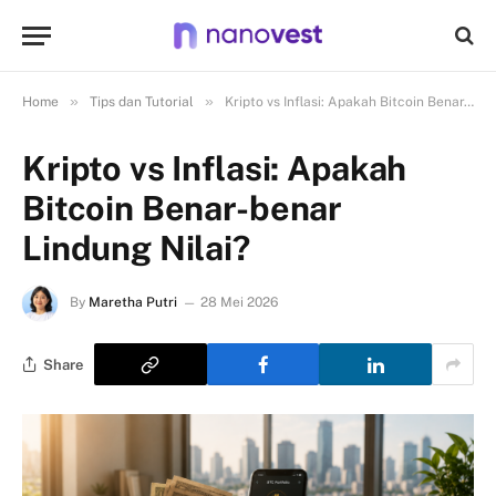
»
»
Home
Tips dan Tutorial
Kripto vs Inflasi: Apakah Bitcoin Benar-benar Lindung Nilai?
Kripto vs Inflasi: Apakah
Bitcoin Benar-benar
Lindung Nilai?
By
Maretha Putri
28 Mei 2026
Share