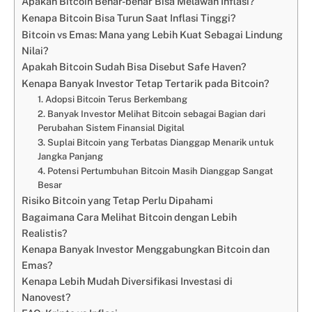
Apakah Bitcoin Benar-benar Bisa Melawan Inflasi?
Kenapa Bitcoin Bisa Turun Saat Inflasi Tinggi?
Bitcoin vs Emas: Mana yang Lebih Kuat Sebagai Lindung
Nilai?
Apakah Bitcoin Sudah Bisa Disebut Safe Haven?
Kenapa Banyak Investor Tetap Tertarik pada Bitcoin?
1. Adopsi Bitcoin Terus Berkembang
2. Banyak Investor Melihat Bitcoin sebagai Bagian dari
Perubahan Sistem Finansial Digital
3. Suplai Bitcoin yang Terbatas Dianggap Menarik untuk
Jangka Panjang
4. Potensi Pertumbuhan Bitcoin Masih Dianggap Sangat
Besar
Risiko Bitcoin yang Tetap Perlu Dipahami
Bagaimana Cara Melihat Bitcoin dengan Lebih
Realistis?
Kenapa Banyak Investor Menggabungkan Bitcoin dan
Emas?
Kenapa Lebih Mudah Diversifikasi Investasi di
Nanovest?