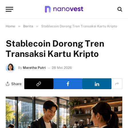
»
»
Home
Berita
Stablecoin Dorong Tren Transaksi Kartu Kripto
Stablecoin Dorong Tren
Transaksi Kartu Kripto
By
Maretha Putri
28 Mei 2026
Share