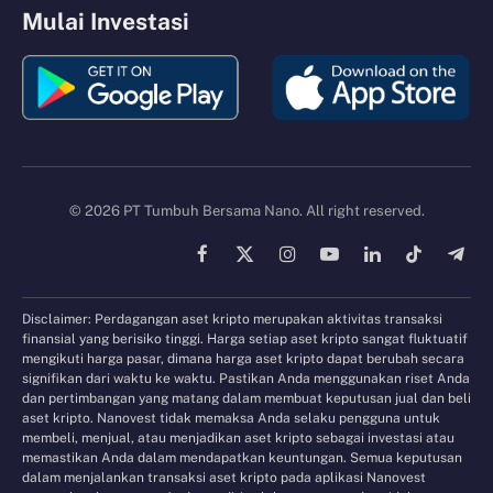
Mulai Investasi
© 2026 PT Tumbuh Bersama Nano. All right reserved.
Facebook
X
Instagram
YouTube
LinkedIn
TikTok
Tele
(Twitter)
Disclaimer: Perdagangan aset kripto merupakan aktivitas transaksi
finansial yang berisiko tinggi. Harga setiap aset kripto sangat fluktuatif
mengikuti harga pasar, dimana harga aset kripto dapat berubah secara
signifikan dari waktu ke waktu. Pastikan Anda menggunakan riset Anda
dan pertimbangan yang matang dalam membuat keputusan jual dan beli
aset kripto. Nanovest tidak memaksa Anda selaku pengguna untuk
membeli, menjual, atau menjadikan aset kripto sebagai investasi atau
memastikan Anda dalam mendapatkan keuntungan. Semua keputusan
dalam menjalankan transaksi aset kripto pada aplikasi Nanovest