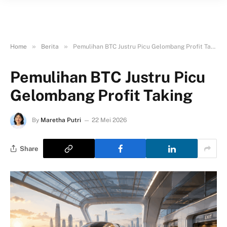
»
»
Home
Berita
Pemulihan BTC Justru Picu Gelombang Profit Taking
Pemulihan BTC Justru Picu
Gelombang Profit Taking
By
Maretha Putri
22 Mei 2026
Share