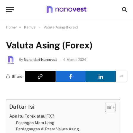
»
»
Home
Kamus
Valuta Asing (Forex)
Valuta Asing (Forex)
By
Nona dari Nanovest
4 Maret 2024
Share
Daftar Isi
Apa Itu Forex atau FX?
Pasangan Mata Uang
Perdagangan di Pasar Valuta Asing