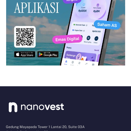
Gedung Mayapada Tower 1 Lantai 20, Suite 03A