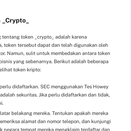
n
_
Crypto
_
 tentang token _crypto_ adalah karena
token tersebut dapat dan telah digunakan oleh
tor. Namun, sulit untuk membedakan antara token
isnis yang sebenarnya. Berikut adalah beberapa
lihat token kripto:
n perlu didaftarkan. SEC menggunakan Tes Howey
dalah sekuritas. Jika perlu didaftarkan dan tidak,
i.
n latar belakang mereka. Tentukan apakah mereka
emeriksa alamat dan nomor telepon, dan kunjungi
uk negara tempat mereka mengklaim terdaftar dan