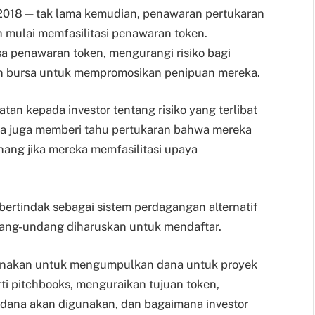
2018—tak lama kemudian, penawaran pertukaran
n mulai memfasilitasi penawaran token.
a penawaran token, mengurangi risiko bagi
n bursa untuk mempromosikan penipuan mereka.
an kepada investor tentang risiko yang terlibat
eka juga memberi tahu pertukaran bahwa mereka
ang jika mereka memfasilitasi upaya
ertindak sebagai sistem perdagangan alternatif
dang-undang diharuskan untuk mendaftar.
gunakan untuk mengumpulkan dana untuk proyek
ti pitchbooks, menguraikan tujuan token,
 dana akan digunakan, dan bagaimana investor