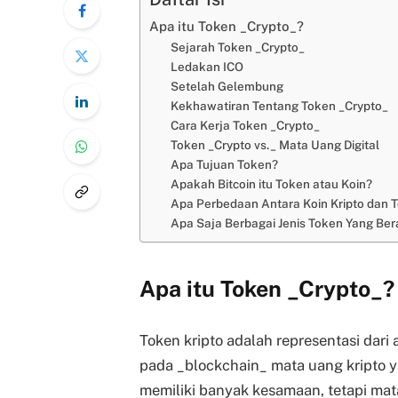
Apa itu Token _Crypto_?
Sejarah Token _Crypto_
Ledakan ICO
Setelah Gelembung
Kekhawatiran Tentang Token _Crypto_
Cara Kerja Token _Crypto_
Token _Crypto vs._ Mata Uang Digital
Apa Tujuan Token?
Apakah Bitcoin itu Token atau Koin?
Apa Perbedaan Antara Koin Kripto dan T
Apa Saja Berbagai Jenis Token Yang Ber
Apa itu Token
_
Crypto
_
?
Token kripto adalah representasi dari 
pada _blockchain_ mata uang kripto y
memiliki banyak kesamaan, tetapi ma