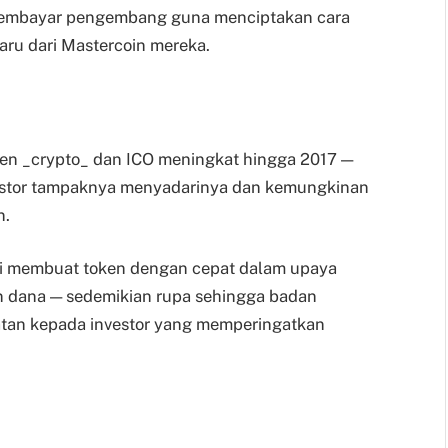
embayar pengembang guna menciptakan cara
ru dari Mastercoin mereka.
en _crypto_ dan ICO meningkat hingga 2017 —
estor tampaknya menyadarinya dan kemungkinan
n.
ai membuat token dengan cepat dalam upaya
 dana — sedemikian rupa sehingga badan
atan kepada investor yang memperingatkan