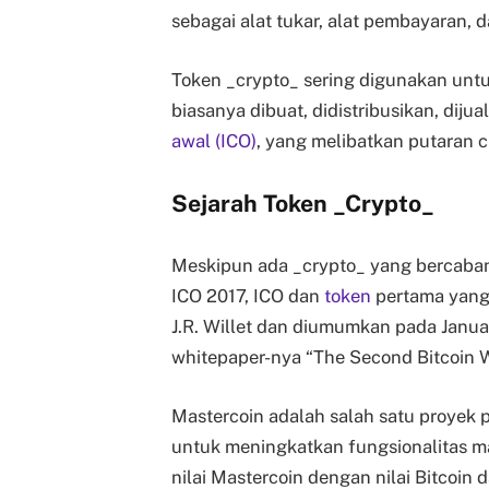
sebagai alat tukar, alat pembayaran, 
Token _crypto_ sering digunakan un
biasanya dibuat, didistribusikan, diju
awal (ICO)
, yang melibatkan putaran 
Sejarah Token
_
Crypto
_
Meskipun ada _crypto_ yang bercaban
ICO 2017, ICO dan
token
pertama yang 
J.R. Willet dan diumumkan pada Januar
whitepaper-nya “The Second Bitcoin 
Mastercoin adalah salah satu proyek
untuk meningkatkan fungsionalitas m
nilai Mastercoin dengan nilai Bitcoi