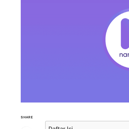
SHARE
Daftar Isi