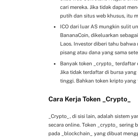
cari mereka. Jika tidak dapat me
putih dan situs web khusus, itu 
ICO dari luar AS mungkin sulit un
BananaCoin, dikeluarkan sebaga
Laos. Investor diberi tahu bahw
pisang atau dana yang sama sete
Banyak token _crypto_ terdaftar d
Jika tidak terdaftar di bursa yan
tinggi. Bahkan token kripto yang 
Cara Kerja Token
_
Crypto
_
_Crypto_, di sisi lain, adalah siste
secara online. Token _crypto_ sering b
pada _blockchain_ yang dibuat mengg