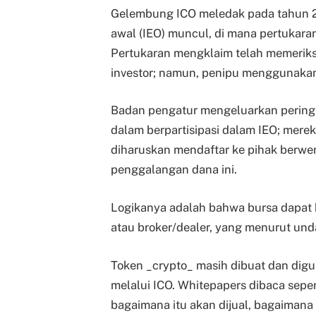
Gelembung ICO meledak pada tahun 
awal (IEO) muncul, di mana pertukara
Pertukaran mengklaim telah memeriks
investor; namun, penipu menggunaka
Badan pengatur mengeluarkan peringat
dalam berpartisipasi dalam IEO; mer
diharuskan mendaftar ke pihak berwen
penggalangan dana ini.
Logikanya adalah bahwa bursa dapat b
atau broker/dealer, yang menurut un
Token _crypto_ masih dibuat dan di
melalui ICO. Whitepapers dibaca seper
bagaimana itu akan dijual, bagaimana