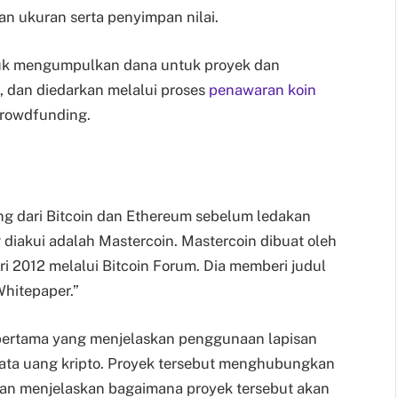
dan ukuran serta penyimpan nilai.
tuk mengumpulkan dana untuk proyek dan
al, dan diedarkan melalui proses
penawaran koin
crowdfunding.
g dari Bitcoin dan Ethereum sebelum ledakan
diakui adalah Mastercoin. Mastercoin dibuat oleh
i 2012 melalui Bitcoin Forum. Dia memberi judul
Whitepaper.”
 pertama yang menjelaskan penggunaan lapisan
ata uang kripto. Proyek tersebut menghubungkan
n dan menjelaskan bagaimana proyek tersebut akan