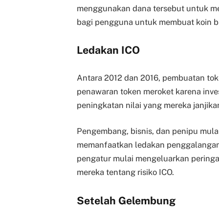
menggunakan dana tersebut untuk m
bagi pengguna untuk membuat koin ba
Ledakan ICO
Antara 2012 dan 2016, pembuatan tok
penawaran token meroket karena inv
peningkatan nilai yang mereka janjika
Pengembang, bisnis, dan penipu mul
memanfaatkan ledakan penggalangan
pengatur mulai mengeluarkan pering
mereka tentang risiko ICO.
Setelah Gelembung