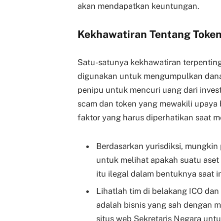
akan mendapatkan keuntungan.
Kekhawatiran Tentang Toke
Satu-satunya kekhawatiran terpenting
digunakan untuk mengumpulkan dana, 
penipu untuk mencuri uang dari inves
scam dan token yang mewakili upaya b
faktor yang harus diperhatikan saat me
Berdasarkan yurisdiksi, mungki
untuk melihat apakah suatu aset a
itu ilegal dalam bentuknya saat in
Lihatlah tim di belakang ICO da
adalah bisnis yang sah dengan m
situs web Sekretaris Negara unt