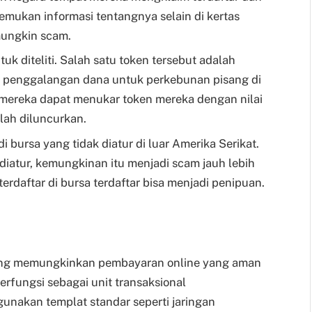
nemukan informasi tentangnya selain di kertas
mungkin scam.
tuk diteliti. Salah satu token tersebut adalah
i penggalangan dana untuk perkebunan pisang di
a mereka dapat menukar token mereka dengan nilai
lah diluncurkan.
i bursa yang tidak diatur di luar Amerika Serikat.
g diatur, kemungkinan itu menjadi scam jauh lebih
terdaftar di bursa terdaftar bisa menjadi penipuan.
m yang memungkinkan pembayaran online yang aman
erfungsi sebagai unit transaksional
unakan templat standar seperti jaringan