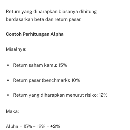
Return yang diharapkan biasanya dihitung
berdasarkan beta dan return pasar.
Contoh Perhitungan Alpha
Misalnya:
Return saham kamu: 15%
Return pasar (benchmark): 10%
Return yang diharapkan menurut risiko: 12%
Maka:
Alpha = 15% − 12% =
+3%