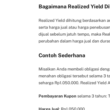
Bagaimana Realized Yield D
Realized Yield dihitung berdasarkan a
serta harga jual atau harga penebusan 
dijual sebelum jatuh tempo, maka Rea
perubahan dalam harga jual dan duras
Contoh Sederhana
Misalkan Anda membeli obligasi den
menahan obligasi tersebut selama 3 
seharga Rp1.050.000. Realized Yield 
Pembayaran Kupon
selama 3 tahun: 
Harga Jual
: Rp1.050.000