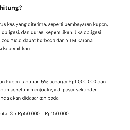
ihitung?
rus kas yang diterima, seperti pembayaran kupon,
obligasi, dan durasi kepemilikan. Jika obligasi
lized Yield dapat berbeda dari YTM karena
i kepemilikan.
gan kupon tahunan 5% seharga Rp1.000.000 dan
tahun sebelum menjualnya di pasar sekunder
Anda akan didasarkan pada:
Total 3 x Rp50.000 = Rp150.000