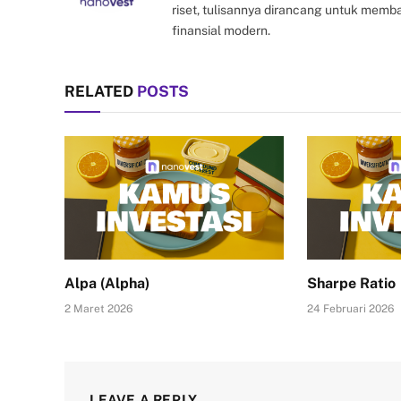
riset, tulisannya dirancang untuk mem
finansial modern.
RELATED
POSTS
Alpa (Alpha)
Sharpe Ratio
2 Maret 2026
24 Februari 2026
LEAVE A REPLY