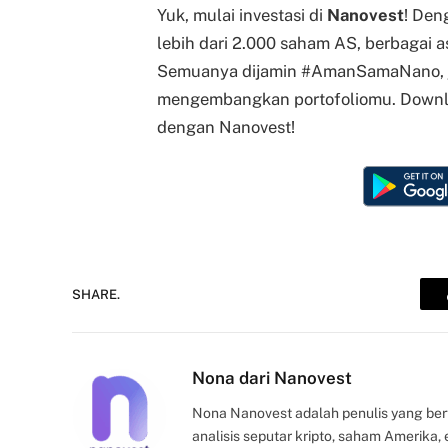
Yuk, mulai investasi di
Nanovest
! Den
lebih dari 2.000 saham AS, berbagai as
Semuanya dijamin #AmanSamaNano, ja
mengembangkan portofoliomu. Down
dengan Nanovest!
SHARE.
Nona dari Nanovest
Nona Nanovest adalah penulis yang ber
analisis seputar kripto, saham Amerika