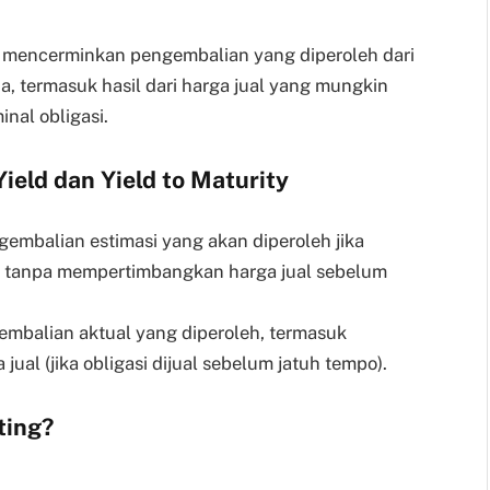
n mencerminkan pengembalian yang diperoleh dari
a, termasuk hasil dari harga jual yang mungkin
inal obligasi.
ield dan Yield to Maturity
embalian estimasi yang akan diperoleh jika
o, tanpa mempertimbangkan harga jual sebelum
balian aktual yang diperoleh, termasuk
jual (jika obligasi dijual sebelum jatuh tempo).
ting?