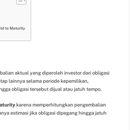
ld to Maturity
lian aktual yang diperoleh investor dari obligasi
ap lainnya selama periode kepemilikan,
gga obligasi tersebut dijual atau jatuh tempo.
aturity
karena memperhitungkan pengembalian
nya estimasi jika obligasi dipegang hingga jatuh