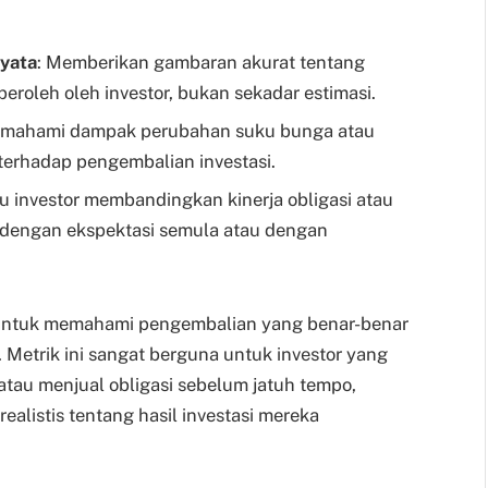
yata
: Memberikan gambaran akurat tentang
roleh oleh investor, bukan sekadar estimasi.
mahami dampak perubahan suku bunga atau
 terhadap pengembalian investasi.
 investor membandingkan kinerja obligasi atau
l dengan ekspektasi semula atau dengan
g untuk memahami pengembalian yang benar-benar
i. Metrik ini sangat berguna untuk investor yang
 atau menjual obligasi sebelum jatuh tempo,
alistis tentang hasil investasi mereka