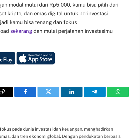
gan modal mulai dari Rp5.000, kamu bisa pilih dari
et kripto, dan emas digital untuk berinvestasi.
di kamu bisa tenang dan fokus
load
sekarang
dan mulai perjalanan investasimu
Copy
Facebook
Twitter
LinkedIn
Telegram
WhatsAp
Link
fokus pada dunia investasi dan keuangan, menghadirkan
, emas, dan tren ekonomi global. Dengan pendekatan berbasis