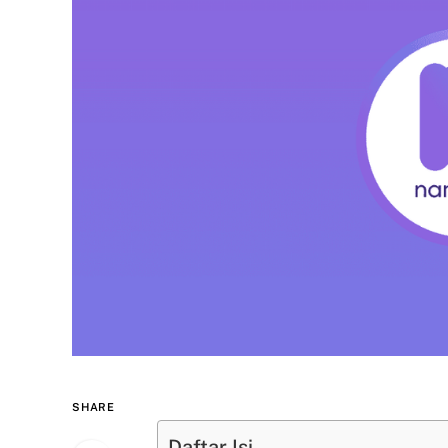
SHARE
Daftar Isi