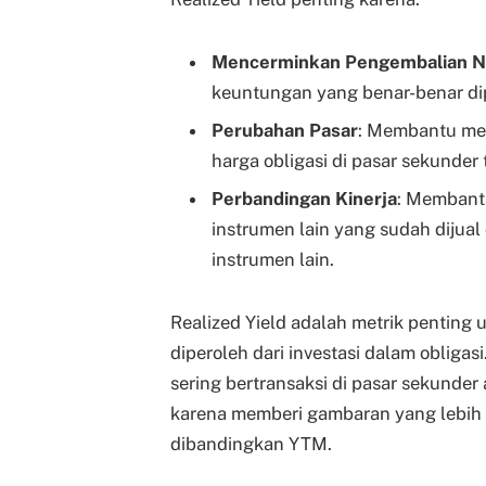
Mencerminkan Pengembalian N
keuntungan yang benar-benar dipe
Perubahan Pasar
: Membantu me
harga obligasi di pasar sekunder
Perbandingan Kinerja
: Membantu
instrumen lain yang sudah dijua
instrumen lain.
Realized Yield adalah metrik pentin
diperoleh dari investasi dalam obligas
sering bertransaksi di pasar sekunder
karena memberi gambaran yang lebih re
dibandingkan YTM.