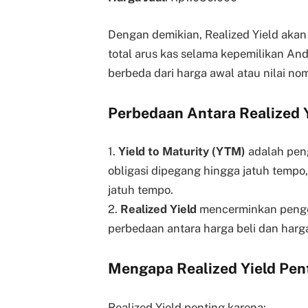
Dengan demikian, Realized Yield aka
total arus kas selama kepemilikan And
berbeda dari harga awal atau nilai nom
Perbedaan Antara Realized Y
1.
Yield to Maturity (YTM)
adalah peng
obligasi dipegang hingga jatuh temp
jatuh tempo.
2.
Realized Yield
mencerminkan pengem
perbedaan antara harga beli dan harga 
Mengapa Realized Yield Pen
Realized Yield penting karena: