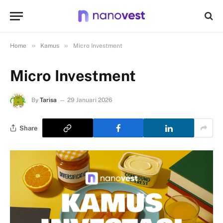
»
»
Home
Kamus
Micro Investment
Micro Investment
By
Tarisa
29 Januari 2026
Share