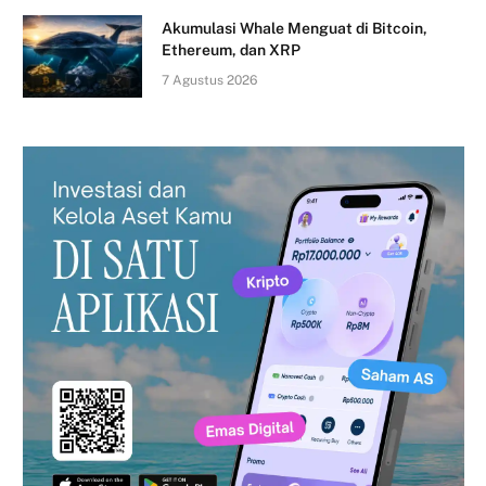
Akumulasi Whale Menguat di Bitcoin,
Ethereum, dan XRP
7 Agustus 2026