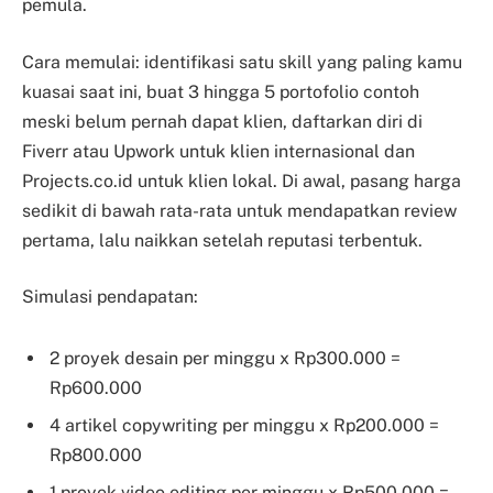
pemula.
Cara memulai: identifikasi satu skill yang paling kamu
kuasai saat ini, buat 3 hingga 5 portofolio contoh
meski belum pernah dapat klien, daftarkan diri di
Fiverr atau Upwork untuk klien internasional dan
Projects.co.id untuk klien lokal. Di awal, pasang harga
sedikit di bawah rata-rata untuk mendapatkan review
pertama, lalu naikkan setelah reputasi terbentuk.
Simulasi pendapatan:
2 proyek desain per minggu x Rp300.000 =
Rp600.000
4 artikel copywriting per minggu x Rp200.000 =
Rp800.000
1 proyek video editing per minggu x Rp500.000 =