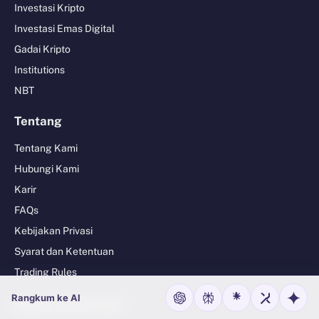
Investasi Kripto
Investasi Emas Digital
Gadai Kripto
Institutions
NBT
Tentang
Tentang Kami
Hubungi Kami
Karir
FAQs
Kebijakan Privasi
Syarat dan Ketentuan
Trading Rules
Rangkum ke AI
Mulai Investasi