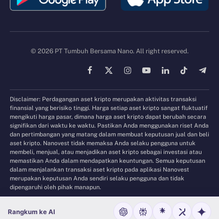
© 2026 PT Tumbuh Bersama Nano. All right reserved.
Facebook
X
Instagram
YouTube
LinkedIn
TikTok
Tele
(Twitter)
Disclaimer: Perdagangan aset kripto merupakan aktivitas transaksi
finansial yang berisiko tinggi. Harga setiap aset kripto sangat fluktuatif
mengikuti harga pasar, dimana harga aset kripto dapat berubah secara
signifikan dari waktu ke waktu. Pastikan Anda menggunakan riset Anda
dan pertimbangan yang matang dalam membuat keputusan jual dan beli
aset kripto. Nanovest tidak memaksa Anda selaku pengguna untuk
membeli, menjual, atau menjadikan aset kripto sebagai investasi atau
memastikan Anda dalam mendapatkan keuntungan. Semua keputusan
dalam menjalankan transaksi aset kripto pada aplikasi Nanovest
merupakan keputusan Anda sendiri selaku pengguna dan tidak
dipengaruhi oleh pihak manapun.
Rangkum ke AI