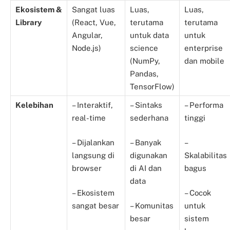
Ekosistem &
Sangat luas
Luas,
Luas,
Library
(React, Vue,
terutama
terutama
Angular,
untuk data
untuk
Node.js)
science
enterprise
(NumPy,
dan mobile
Pandas,
TensorFlow)
Kelebihan
– Interaktif,
– Sintaks
– Performa
real-time
sederhana
tinggi
– Dijalankan
– Banyak
–
langsung di
digunakan
Skalabilitas
browser
di AI dan
bagus
data
– Ekosistem
– Cocok
sangat besar
– Komunitas
untuk
besar
sistem