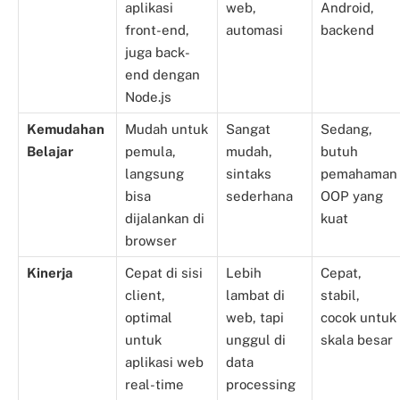
aplikasi
web,
Android,
front-end,
automasi
backend
juga back-
end dengan
Node.js
Kemudahan
Mudah untuk
Sangat
Sedang,
Belajar
pemula,
mudah,
butuh
langsung
sintaks
pemahaman
bisa
sederhana
OOP yang
dijalankan di
kuat
browser
Kinerja
Cepat di sisi
Lebih
Cepat,
client,
lambat di
stabil,
optimal
web, tapi
cocok untuk
untuk
unggul di
skala besar
aplikasi web
data
real-time
processing