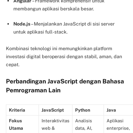
Angular
– Framework komprehensif untuk
membangun aplikasi berskala besar.
Node.js
– Menjalankan JavaScript di sisi server
untuk aplikasi full-stack.
Kombinasi teknologi ini memungkinkan platform
investasi digital beroperasi dengan stabil, aman, dan
cepat.
Perbandingan JavaScript dengan Bahasa
Pemrograman Lain
Kriteria
JavaScript
Python
Java
Fokus
Interaktivitas
Analisis
Aplikasi
Utama
web &
data, AI,
enterprise,