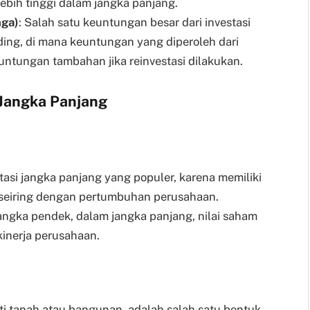
ebih tinggi dalam jangka panjang.
ga)
: Salah satu keuntungan besar dari investasi
ing, di mana keuntungan yang diperoleh dari
ntungan tambahan jika reinvestasi dilakukan.
 Jangka Panjang
tasi jangka panjang yang populer, karena memiliki
an seiring dengan pertumbuhan perusahaan.
angka pendek, dalam jangka panjang, nilai saham
inerja perusahaan.
rti tanah atau bangunan, adalah salah satu bentuk