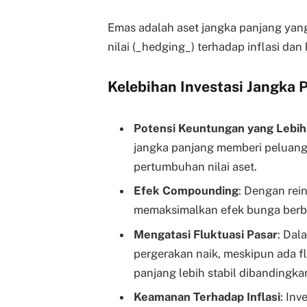
Emas adalah aset jangka panjang yang 
nilai (_hedging_) terhadap inflasi dan
Kelebihan Investasi Jangka 
Potensi Keuntungan yang Lebih
jangka panjang memberi peluang
pertumbuhan nilai aset.
Efek Compounding
: Dengan rein
memaksimalkan efek bunga berbu
Mengatasi Fluktuasi Pasar
: Dal
pergerakan naik, meskipun ada fl
panjang lebih stabil dibandingka
Keamanan Terhadap Inflasi
: Inv