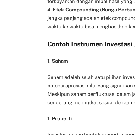
terbayarkan dengan imbal hasil yang l
4.
Efek Compounding (Bunga Berbun
jangka panjang adalah efek compound
waktu ke waktu bisa menghasilkan keu
Contoh Instrumen Investasi
1.
Saham
Saham adalah salah satu pilihan inves
potensi apresiasi nilai yang signifik
Meskipun saham berfluktuasi dalam j
cenderung meningkat sesuai dengan k
1.
Properti
Investasi dalam bentuk properti, sepe