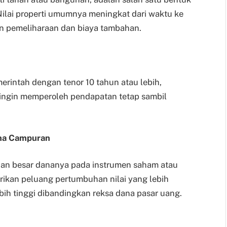
 Nilai properti umumnya meningkat dari waktu ke
 pemeliharaan dan biaya tambahan.
merintah dengan tenor 10 tahun atau lebih,
 ingin memperoleh pendapatan tetap sambil
na Campuran
ian besar dananya pada instrumen saham atau
ikan peluang pertumbuhan nilai yang lebih
bih tinggi dibandingkan reksa dana pasar uang.