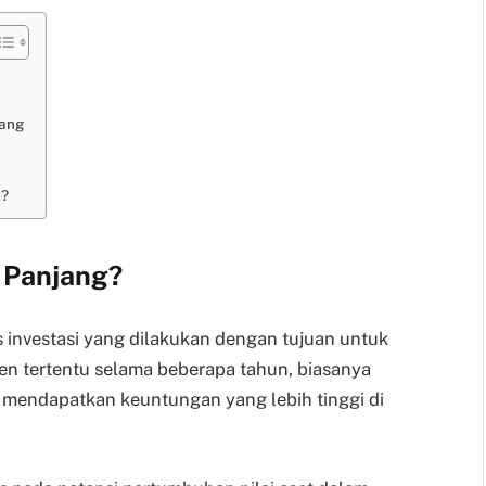
jang
k?
a Panjang?
s investasi yang dilakukan dengan tujuan untuk
n tertentu selama beberapa tahun, biasanya
n mendapatkan keuntungan yang lebih tinggi di