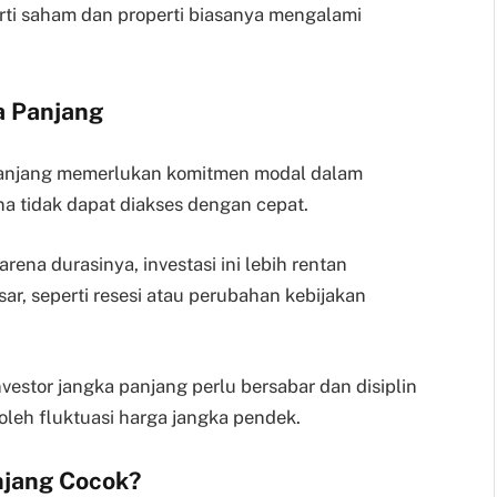
erti saham dan properti biasanya mengalami
a Panjang
 panjang memerlukan komitmen modal dalam
a tidak dapat diakses dengan cepat.
Karena durasinya, investasi ini lebih rentan
r, seperti resesi atau perubahan kebijakan
Investor jangka panjang perlu bersabar dan disiplin
oleh fluktuasi harga jangka pendek.
njang Cocok?