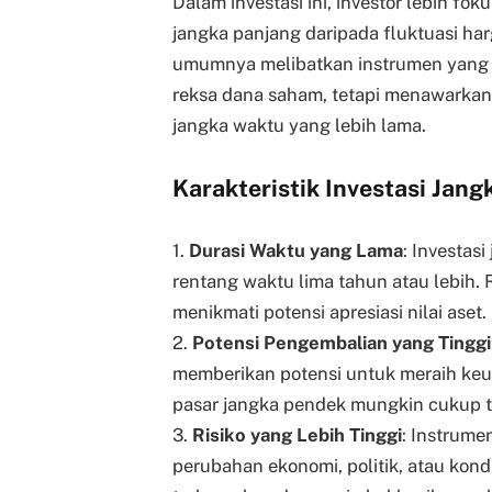
Dalam investasi ini, investor lebih fo
jangka panjang daripada fluktuasi har
umumnya melibatkan instrumen yang ber
reksa dana saham, tetapi menawarkan 
jangka waktu yang lebih lama.
Karakteristik Investasi Jan
1.
Durasi Waktu yang Lama
: Investas
rentang waktu lima tahun atau lebih.
menikmati potensi apresiasi nilai aset.
2.
Potensi Pengembalian yang Tinggi
memberikan potensi untuk meraih keu
pasar jangka pendek mungkin cukup t
3.
Risiko yang Lebih Tinggi
: Instrume
perubahan ekonomi, politik, atau kondi