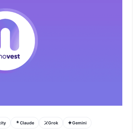
ity
Claude
Grok
Gemini