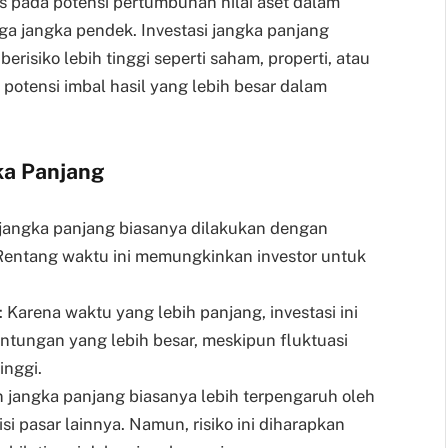
kus pada potensi pertumbuhan nilai aset dalam
ga jangka pendek. Investasi jangka panjang
isiko lebih tinggi seperti saham, properti, atau
potensi imbal hasil yang lebih besar dalam
gka Panjang
i jangka panjang biasanya dilakukan dengan
 Rentang waktu ini memungkinkan investor untuk
: Karena waktu yang lebih panjang, investasi ini
ntungan yang lebih besar, meskipun fluktuasi
inggi.
n jangka panjang biasanya lebih terpengaruh oleh
si pasar lainnya. Namun, risiko ini diharapkan