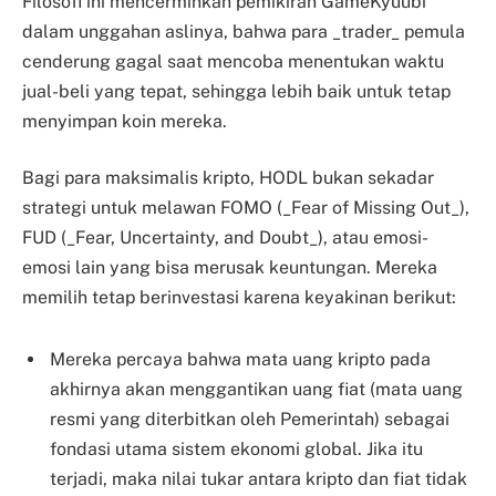
Filosofi ini mencerminkan pemikiran GameKyuubi
dalam unggahan aslinya, bahwa para _trader_ pemula
cenderung gagal saat mencoba menentukan waktu
jual-beli yang tepat, sehingga lebih baik untuk tetap
menyimpan koin mereka.
Bagi para maksimalis kripto, HODL bukan sekadar
strategi untuk melawan FOMO (_Fear of Missing Out_),
FUD (_Fear, Uncertainty, and Doubt_), atau emosi-
emosi lain yang bisa merusak keuntungan. Mereka
memilih tetap berinvestasi karena keyakinan berikut:
Mereka percaya bahwa mata uang kripto pada
akhirnya akan menggantikan uang fiat (mata uang
resmi yang diterbitkan oleh Pemerintah) sebagai
fondasi utama sistem ekonomi global. Jika itu
terjadi, maka nilai tukar antara kripto dan fiat tidak