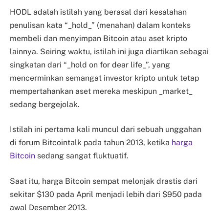
HODL adalah istilah yang berasal dari kesalahan
penulisan kata “_hold_” (menahan) dalam konteks
membeli dan menyimpan Bitcoin atau aset kripto
lainnya. Seiring waktu, istilah ini juga diartikan sebagai
singkatan dari “_hold on for dear life_”, yang
mencerminkan semangat investor kripto untuk tetap
mempertahankan aset mereka meskipun _market_
sedang bergejolak.
Istilah ini pertama kali muncul dari sebuah unggahan
di forum Bitcointalk pada tahun 2013, ketika
harga
Bitcoin
sedang sangat fluktuatif.
Saat itu, harga Bitcoin sempat melonjak drastis dari
sekitar $130 pada April menjadi lebih dari $950 pada
awal Desember 2013.