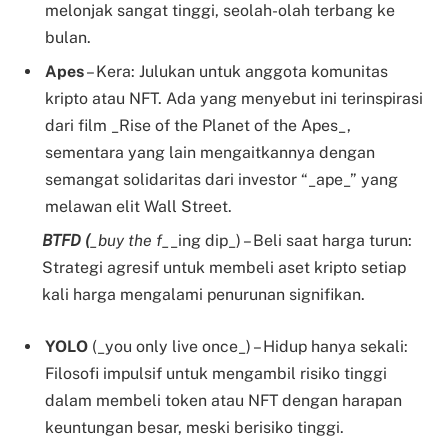
melonjak sangat tinggi, seolah-olah terbang ke
bulan.
Apes
– Kera: Julukan untuk anggota komunitas
kripto atau NFT. Ada yang menyebut ini terinspirasi
dari film _Rise of the Planet of the Apes_,
sementara yang lain mengaitkannya dengan
semangat solidaritas dari investor “_ape_” yang
melawan elit Wall Street.
BTFD (
_buy the f_
_ing dip_) – Beli saat harga turun:
Strategi agresif untuk membeli aset kripto setiap
kali harga mengalami penurunan signifikan.
YOLO
(_you only live once_) – Hidup hanya sekali:
Filosofi impulsif untuk mengambil risiko tinggi
dalam membeli token atau NFT dengan harapan
keuntungan besar, meski berisiko tinggi.