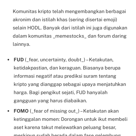
Komunitas kripto telah mengembangkan berbagai
akronim dan istilah khas (sering disertai emoji)
selain HODL. Banyak dari istilah ini juga digunakan
dalam komunitas _memestocks_ dan forum daring
lainnya.
FUD
(_fear, uncertainty, doubt_) – Ketakutan,
ketidakpastian, dan keraguan. Biasanya berupa
informasi negatif atau prediksi suram tentang
kripto yang dianggap sebagai upaya menjatuhkan
harga. Bagi pengikut sejati, FUD hanyalah
gangguan yang harus diabaikan.
FOMO
(_fear of missing out_) – Ketakutan akan
ketinggalan momen: Dorongan untuk ikut membeli
aset karena takut melewatkan peluang besar,
meskipun sudah berada dalam fase gelembung