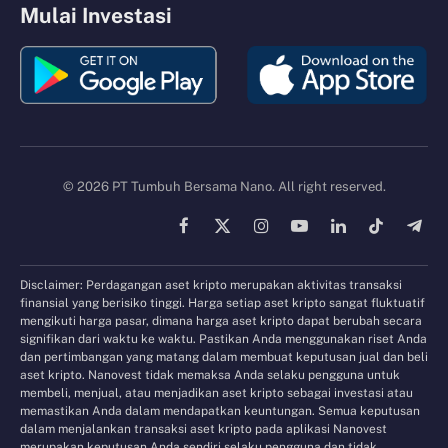
Mulai Investasi
© 2026 PT Tumbuh Bersama Nano. All right reserved.
Facebook
X
Instagram
YouTube
LinkedIn
TikTok
Tele
(Twitter)
Disclaimer: Perdagangan aset kripto merupakan aktivitas transaksi
finansial yang berisiko tinggi. Harga setiap aset kripto sangat fluktuatif
mengikuti harga pasar, dimana harga aset kripto dapat berubah secara
signifikan dari waktu ke waktu. Pastikan Anda menggunakan riset Anda
dan pertimbangan yang matang dalam membuat keputusan jual dan beli
aset kripto. Nanovest tidak memaksa Anda selaku pengguna untuk
membeli, menjual, atau menjadikan aset kripto sebagai investasi atau
memastikan Anda dalam mendapatkan keuntungan. Semua keputusan
dalam menjalankan transaksi aset kripto pada aplikasi Nanovest
merupakan keputusan Anda sendiri selaku pengguna dan tidak