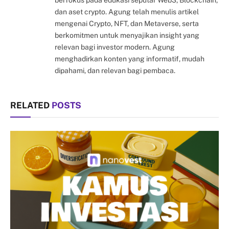
berfokus pada edukasi seputar Web3, Blockchain,
dan aset crypto. Agung telah menulis artikel
mengenai Crypto, NFT, dan Metaverse, serta
berkomitmen untuk menyajikan insight yang
relevan bagi investor modern. Agung
menghadirkan konten yang informatif, mudah
dipahami, dan relevan bagi pembaca.
RELATED
POSTS