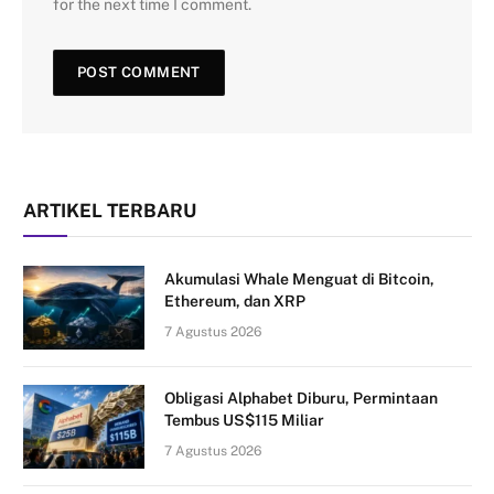
for the next time I comment.
ARTIKEL TERBARU
Akumulasi Whale Menguat di Bitcoin,
Ethereum, dan XRP
7 Agustus 2026
Obligasi Alphabet Diburu, Permintaan
Tembus US$115 Miliar
7 Agustus 2026