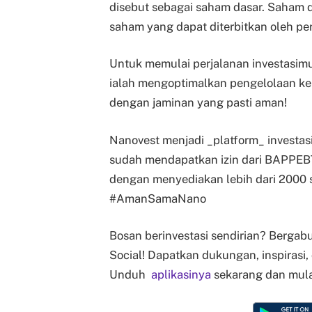
disebut sebagai saham dasar. Saham d
saham yang dapat diterbitkan oleh pe
Untuk memulai perjalanan investasimu
ialah mengoptimalkan pengelolaan keu
dengan jaminan yang pasti aman!
Nanovest menjadi _platform_ investas
sudah mendapatkan izin dari BAPPEBTI
dengan menyediakan lebih dari 2000 s
#AmanSamaNano
Bosan berinvestasi sendirian? Bergab
Social! Dapatkan dukungan, inspirasi,
Unduh
aplikasinya
sekarang dan mula