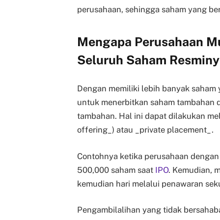
perusahaan, sehingga saham yang bere
Mengapa Perusahaan Mu
Seluruh Saham Resminy
Dengan memiliki lebih banyak saham ya
untuk menerbitkan saham tambahan d
tambahan. Hal ini dapat dilakukan m
offering_) atau _private placement_.
Contohnya ketika perusahaan dengan 1
500,000 saham saat
IPO
. Kemudian, m
kemudian hari melalui penawaran se
Pengambilalihan yang tidak bersahabat