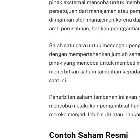
pihak eksternal mencoba untuk memb
persetujuan dari manajemen atau pemili
diinginkan oleh manajemen karena da
arah perusahaan, bahkan penggantia
Salah satu cara untuk mencegah peng
dengan mempertahankan jumlah saham y
pihak yang mencoba untuk membeli m
menerbitkan saham tambahan kepada
saat ini.
Penerbitan saham tambahan ini akan 
mencoba melakukan pengambilalihan
mereka menjadi lebih sulit atau bahka
Contoh Saham Resmi