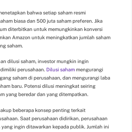
menetapkan bahwa setiap saham resmi
 saham biasa dan 500 juta saham preferen. Jika
lum diterbitkan untuk memungkinkan konversi
inkan Amazon untuk meningkatkan jumlah saham
ang saham.
 dilusi saham, investor mungkin ingin
dimiliki perusahaan.
Dilusi saham
mengurangi
egang saham di perusahaan, dan mengurangi laba
ham baru. Potensi dilusi meningkat seiring
am yang beredar dan yang ditempatkan.
akup beberapa konsep penting terkait
sahaan. Saat perusahaan didirikan, perusahaan
ng ingin ditawarkan kepada publik. Jumlah ini