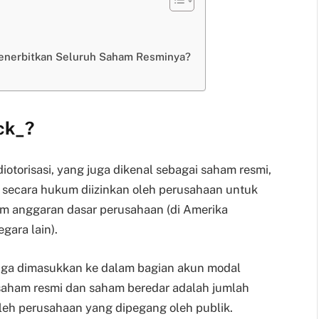
enerbitkan Seluruh Saham Resminya?
ck
_
?
otorisasi, yang juga dikenal sebagai saham resmi,
secara hukum diizinkan oleh perusahaan untuk
lam anggaran dasar perusahaan (di Amerika
gara lain).
uga dimasukkan ke dalam bagian akun modal
 saham resmi dan saham beredar adalah jumlah
leh perusahaan yang dipegang oleh publik.