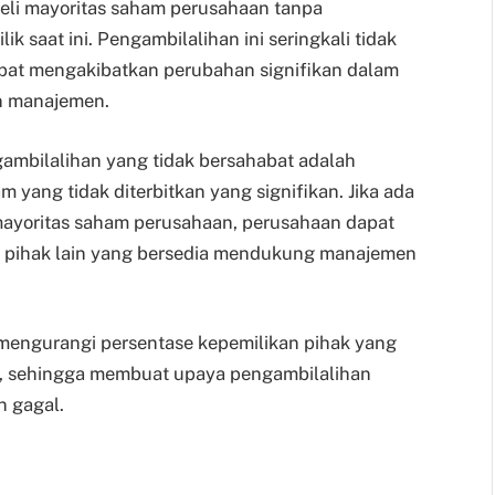
eli mayoritas saham perusahaan tanpa
k saat ini. Pengambilalihan ini seringkali tidak
pat mengakibatkan perubahan signifikan dalam
n manajemen.
ambilalihan yang tidak bersahabat adalah
ang tidak diterbitkan yang signifikan. Jika ada
ayoritas saham perusahaan, perusahaan dapat
 pihak lain yang bersedia mendukung manajemen
mengurangi persentase kepemilikan pihak yang
, sehingga membuat upaya pengambilalihan
n gagal.