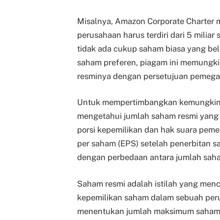
Misalnya, Amazon Corporate Charter 
perusahaan harus terdiri dari 5 miliar
tidak ada cukup saham biasa yang be
saham preferen, piagam ini memungk
resminya dengan persetujuan pemeg
Untuk mempertimbangkan kemungkinan
mengetahui jumlah saham resmi yang 
porsi kepemilikan dan hak suara pem
per saham (EPS) setelah penerbitan sa
dengan perbedaan antara jumlah sah
Saham resmi adalah istilah yang menc
kepemilikan saham dalam sebuah peru
menentukan jumlah maksimum saham ya