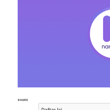
SHARE
Daftar Isi