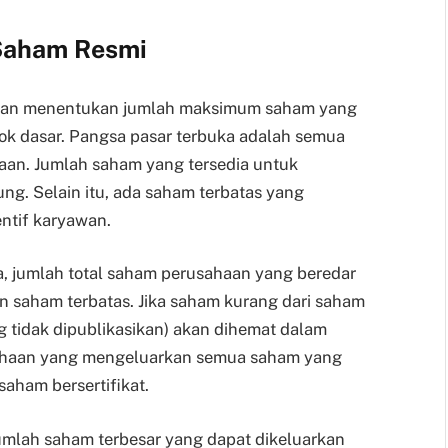
 Saham Resmi
ahaan menentukan jumlah maksimum saham yang
tok dasar. Pangsa pasar terbuka adalah semua
aan. Jumlah saham yang tersedia untuk
g. Selain itu, ada saham terbatas yang
ntif karyawan.
ca, jumlah total saham perusahaan yang beredar
n saham terbatas. Jika saham kurang dari saham
g tidak dipublikasikan) akan dihemat dalam
sahaan yang mengeluarkan semua saham yang
saham bersertifikat.
umlah saham terbesar yang dapat dikeluarkan