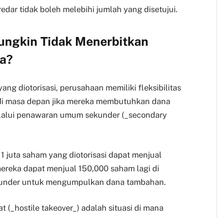
dar tidak boleh melebihi jumlah yang disetujui.
ngkin Tidak Menerbitkan
a?
ng diotorisasi, perusahaan memiliki fleksibilitas
i masa depan jika mereka membutuhkan dana
elalui penawaran umum sekunder (_secondary
 juta saham yang diotorisasi dapat menjual
ereka dapat menjual 150,000 saham lagi di
kunder untuk mengumpulkan dana tambahan.
 (_hostile takeover_) adalah situasi di mana