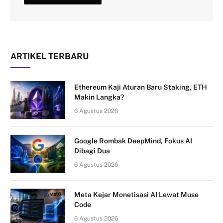
ARTIKEL TERBARU
Ethereum Kaji Aturan Baru Staking, ETH
Makin Langka?
6 Agustus 2026
Google Rombak DeepMind, Fokus AI
Dibagi Dua
6 Agustus 2026
Meta Kejar Monetisasi AI Lewat Muse
Code
6 Agustus 2026