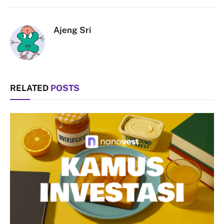
Link
Ajeng Sri
RELATED
POSTS