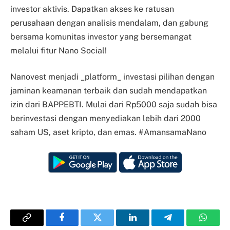
investor aktivis. Dapatkan akses ke ratusan
perusahaan dengan analisis mendalam, dan gabung
bersama komunitas investor yang bersemangat
melalui fitur Nano Social!
Nanovest menjadi _platform_ investasi pilihan dengan
jaminan keamanan terbaik dan sudah mendapatkan
izin dari BAPPEBTI. Mulai dari Rp5000 saja sudah bisa
berinvestasi dengan menyediakan lebih dari 2000
saham US, aset kripto, dan emas. #AmansamaNano
Copy
Facebook
Twitter
LinkedIn
Telegram
Whats