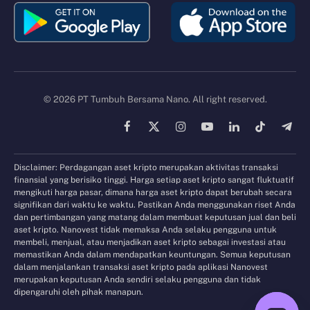
© 2026 PT Tumbuh Bersama Nano. All right reserved.
Facebook
X
Instagram
YouTube
LinkedIn
TikTok
Tele
(Twitter)
Disclaimer: Perdagangan aset kripto merupakan aktivitas transaksi
finansial yang berisiko tinggi. Harga setiap aset kripto sangat fluktuatif
mengikuti harga pasar, dimana harga aset kripto dapat berubah secara
signifikan dari waktu ke waktu. Pastikan Anda menggunakan riset Anda
dan pertimbangan yang matang dalam membuat keputusan jual dan beli
aset kripto. Nanovest tidak memaksa Anda selaku pengguna untuk
membeli, menjual, atau menjadikan aset kripto sebagai investasi atau
memastikan Anda dalam mendapatkan keuntungan. Semua keputusan
dalam menjalankan transaksi aset kripto pada aplikasi Nanovest
merupakan keputusan Anda sendiri selaku pengguna dan tidak
dipengaruhi oleh pihak manapun.