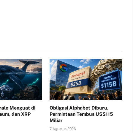
ale Menguat di
Obligasi Alphabet Diburu,
reum, dan XRP
Permintaan Tembus US$115
Miliar
7 Agustus 2026