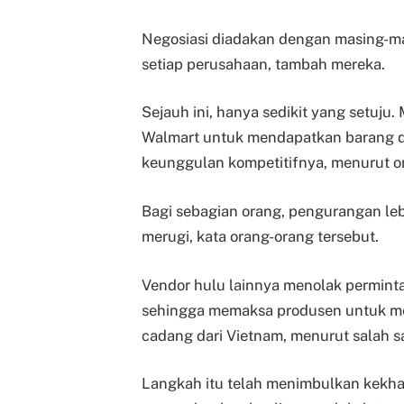
Negosiasi diadakan dengan masing-m
setiap perusahaan, tambah mereka.
Sejauh ini, hanya sedikit yang setuju.
Walmart untuk mendapatkan barang 
keunggulan kompetitifnya, menurut o
Bagi sebagian orang, pengurangan le
merugi, kata orang-orang tersebut.
Vendor hulu lainnya menolak permint
sehingga memaksa produsen untuk m
cadang dari Vietnam, menurut salah s
Langkah itu telah menimbulkan kekha