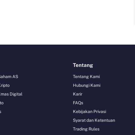
Tentang
 Saham AS
Tentang Kami
Kripto
Hubungi Kami
Emas Digital
Karir
to
FAQs
s
Kebijakan Privasi
Syarat dan Ketentuan
Trading Rules