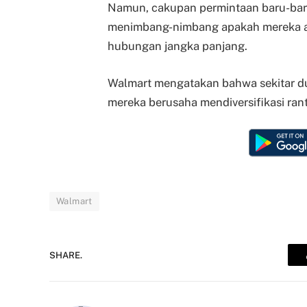
Namun, cakupan permintaan baru-baru
menimbang-nimbang apakah mereka 
hubungan jangka panjang.
Walmart mengatakan bahwa sekitar dua
mereka berusaha mendiversifikasi ran
Walmart
SHARE.