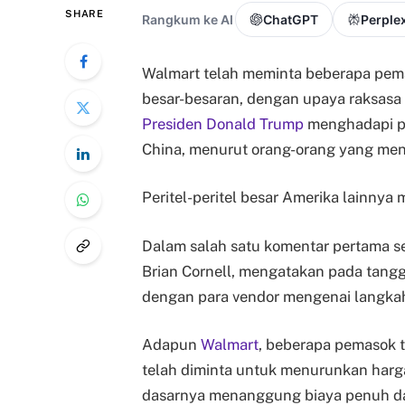
SHARE
Rangkum ke AI
ChatGPT
Perplex
Walmart telah meminta beberapa pem
besar-besaran, dengan upaya raksasa 
Presiden Donald Trump
menghadapi pe
China, menurut orang-orang yang men
Peritel-peritel besar Amerika lainny
Dalam salah satu komentar pertama set
Brian Cornell, mengatakan pada tang
dengan para vendor mengenai langkah
Adapun
Walmart
, beberapa pemasok 
telah diminta untuk menurunkan harga
dasarnya menanggung biaya penuh da