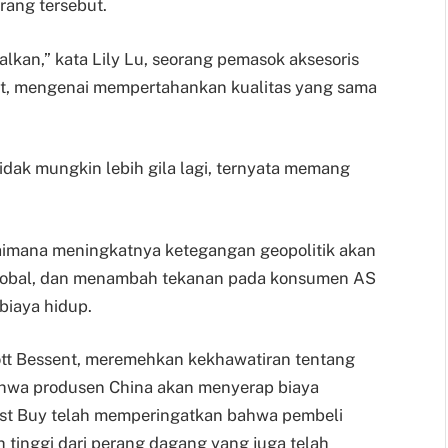
rang tersebut.
talkan,” kata Lily Lu, seorang pemasok aksesoris
rt, mengenai mempertahankan kualitas yang sama
tidak mungkin lebih gila lagi, ternyata memang
mana meningkatnya ketegangan geopolitik akan
lobal, dan menambah tekanan pada konsumen AS
biaya hidup.
tt Bessent, meremehkan kekhawatiran tentang
ahwa produsen China akan menyerap biaya
Best Buy telah memperingatkan bahwa pembeli
 tinggi dari perang dagang yang juga telah