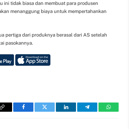
 ini tidak biasa dan membuat para produsen
akan menanggung biaya untuk mempertahankan
 pertiga dari produknya berasal dari AS setelah
tai pasokannya.
Copy
Facebook
Twitter
LinkedIn
Telegram
WhatsAp
Link