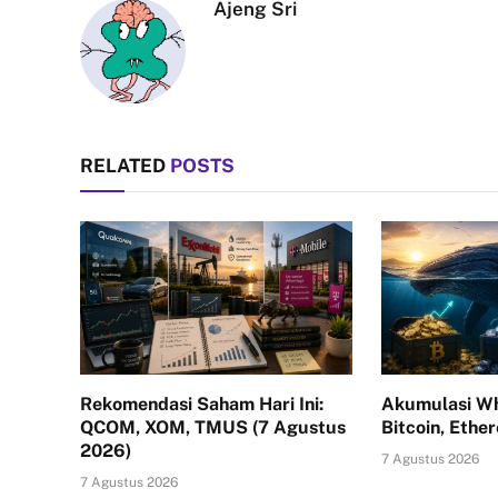
Ajeng Sri
RELATED
POSTS
Rekomendasi Saham Hari Ini:
Akumulasi Wh
QCOM, XOM, TMUS (7 Agustus
Bitcoin, Ethe
2026)
7 Agustus 2026
7 Agustus 2026