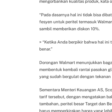
mengorbankan kualitas produk, kata o
“Pada dasarnya hal ini tidak bisa diba
fesyen untuk peritel termasuk Walma
sambil memberikan diskon 10%.
> “Ketika Anda berpikir bahwa hal ini 
benar.”
Dorongan Walmart menunjukkan bagai
membentuk kembali rantai pasokan g
yang sudah bergulat dengan tekanan 
Sementara Menteri Keuangan AS, Sco
tarif tersebut, dengan mengatakan b
tambahan, peritel besar Target dan 
harus memperkirakan harga yang lebih