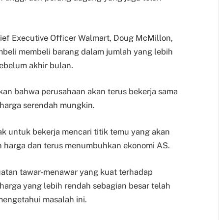
ef Executive Officer Walmart, Doug McMillon,
eli membeli barang dalam jumlah yang lebih
ebelum akhir bulan.
kan bahwa perusahaan akan terus bekerja sama
 harga serendah mungkin.
 untuk bekerja mencari titik temu yang akan
an harga dan terus menumbuhkan ekonomi AS.
kekuatan tawar-menawar yang kuat terhadap
arga yang lebih rendah sebagian besar telah
mengetahui masalah ini.