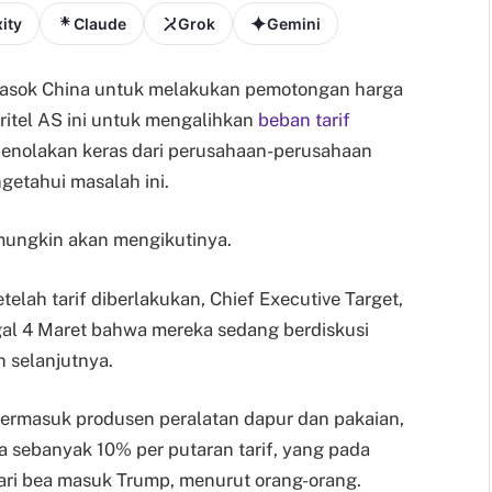
ity
Claude
Grok
Gemini
asok China untuk melakukan pemotongan harga
ritel AS ini untuk mengalihkan
beban tarif
nolakan keras dari perusahaan-perusahaan
getahui masalah ini.
a mungkin akan mengikutinya.
elah tarif diberlakukan, Chief Executive Target,
gal 4 Maret bahwa mereka sedang berdiskusi
 selanjutnya.
termasuk produsen peralatan dapur dan pakaian,
 sebanyak 10% per putaran tarif, yang pada
ri bea masuk Trump, menurut orang-orang.