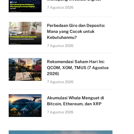
7 Agustus 2026
Perbedaan Giro dan Deposito:
Mana yang Cocok untuk
Kebutuhanmu?
7 Agustus 2026
Rekomendasi Saham Hari Ini:
QCOM, XOM, TMUS (7 Agustus
2026)
7 Agustus 2026
Akumulasi Whale Menguat di
Bitcoin, Ethereum, dan XRP
7 Agustus 2026