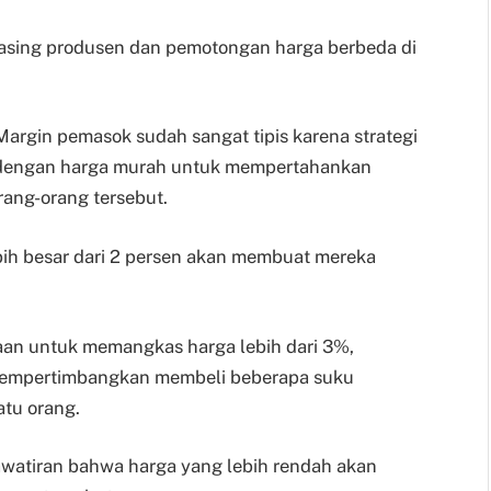
asing produsen dan pemotongan harga berbeda di
 Margin pemasok sudah sangat tipis karena strategi
dengan harga murah untuk mempertahankan
rang-orang tersebut.
bih besar dari 2 persen akan membuat mereka
aan untuk memangkas harga lebih dari 3%,
empertimbangkan membeli beberapa suku
atu orang.
watiran bahwa harga yang lebih rendah akan