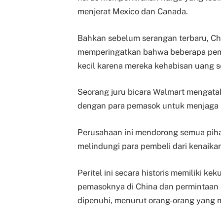
menjerat Mexico dan Canada.
Bahkan sebelum serangan terbaru, Chi
memperingatkan bahwa beberapa pemb
kecil karena mereka kehabisan uang s
Seorang juru bicara Walmart mengata
dengan para pemasok untuk menjaga
Perusahaan ini mendorong semua pihak
melindungi para pembeli dari kenaik
Peritel ini secara historis memiliki 
pemasoknya di China dan permintaan h
dipenuhi, menurut orang-orang yang 