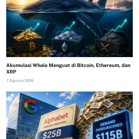
Akumulasi Whale Menguat di Bitcoin, Ethereum, dan
XRP
7 Agustus 2026