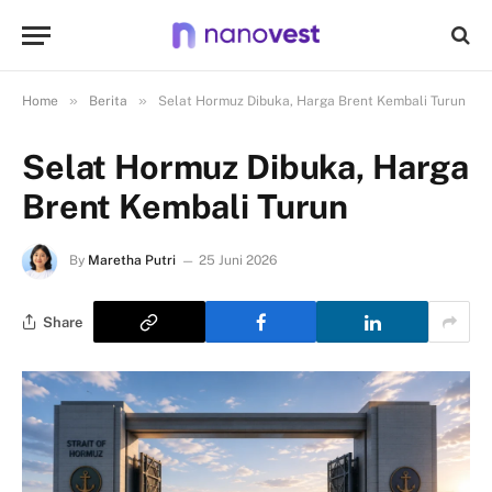
»
»
Home
Berita
Selat Hormuz Dibuka, Harga Brent Kembali Turun
Selat Hormuz Dibuka, Harga
Brent Kembali Turun
By
Maretha Putri
25 Juni 2026
Share