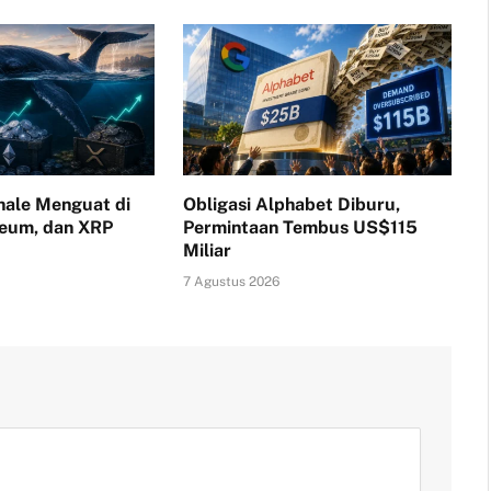
ale Menguat di
Obligasi Alphabet Diburu,
reum, dan XRP
Permintaan Tembus US$115
Miliar
7 Agustus 2026