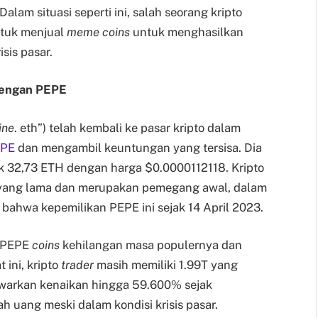
alam situasi seperti ini, salah seorang kripto
ntuk menjual
meme coins
untuk menghasilkan
isis pasar.
dengan PEPE
ine
. eth”) telah kembali ke pasar kripto dalam
PE
dan mengambil keuntungan yang tersisa. Dia
k 32,73 ETH dengan harga $0.0000112118. Kripto
ang lama dan merupakan pemegang awal, dalam
bahwa kepemilikan PEPE ini sejak 14 April 2023.
a PEPE
coins
kehilangan masa populernya dan
 ini, kripto
trader
masih memiliki 1.99T yang
awarkan kenaikan hingga 59.600% sejak
 uang meski dalam kondisi krisis pasar.