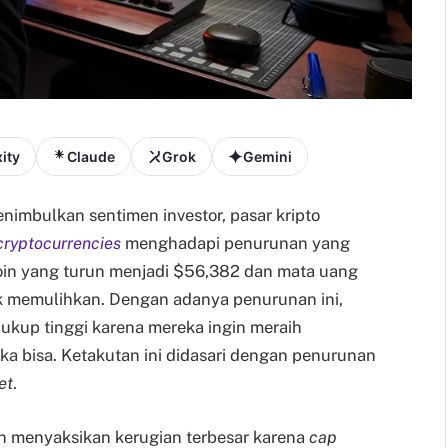
ity
Claude
Grok
Gemini
imbulkan sentimen investor, pasar kripto
cryptocurrencies
menghadapi penurunan yang
coin yang turun menjadi $56,382 dan mata uang
uk memulihkan. Dengan adanya penurunan ini,
ukup tinggi karena mereka ingin meraih
a bisa. Ketakutan ini didasari dengan penurunan
et
.
ah menyaksikan kerugian terbesar karena
cap