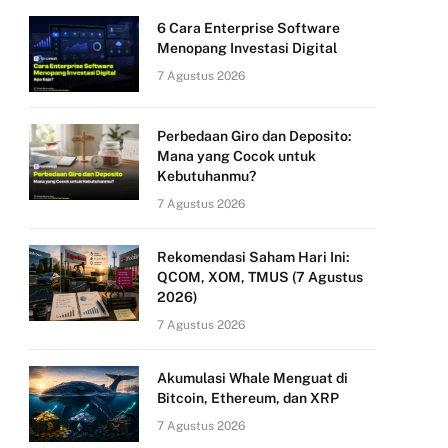
6 Cara Enterprise Software
Menopang Investasi Digital
7 Agustus 2026
Perbedaan Giro dan Deposito:
Mana yang Cocok untuk
Kebutuhanmu?
7 Agustus 2026
Rekomendasi Saham Hari Ini:
QCOM, XOM, TMUS (7 Agustus
2026)
7 Agustus 2026
Akumulasi Whale Menguat di
Bitcoin, Ethereum, dan XRP
7 Agustus 2026