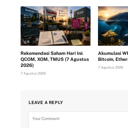
Rekomendasi Saham Hari Ini:
Akumulasi Wh
QCOM, XOM, TMUS (7 Agustus
Bitcoin, Ethe
2026)
7 Agustus 2026
7 Agustus 2026
LEAVE A REPLY