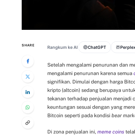
SHARE
Rangkum ke AI
ChatGPT
Perplex
Setelah mengalami penurunan dan men
mengalami penurunan karena semua
signifikan. Dimulai dengan harga Bit
kripto (altcoin) sedang berupaya unt
tekanan terhadap penjualan menjadi c
keuntungan sesuai dengan yang merek
Bitcoin seperti pada kondisi
bear mark
Di zona penjualan ini,
meme coins
tel