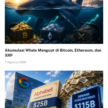
Akumulasi Whale Menguat di Bitcoin, Ethereum, dan
XRP
7 Agustus 2026