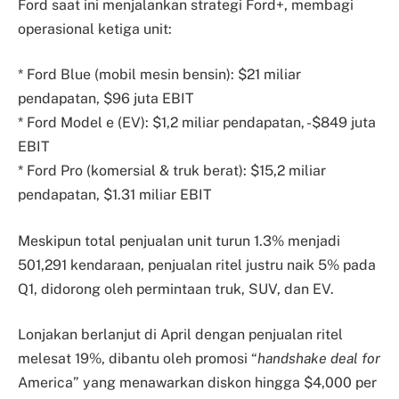
Ford saat ini menjalankan strategi Ford+, membagi
operasional ketiga unit:
* Ford Blue (mobil mesin bensin): $21 miliar
pendapatan, $96 juta EBIT
* Ford Model e (EV): $1,2 miliar pendapatan, -$849 juta
EBIT
* Ford Pro (komersial & truk berat): $15,2 miliar
pendapatan, $1.31 miliar EBIT
Meskipun total penjualan unit turun 1.3% menjadi
501,291 kendaraan, penjualan ritel justru naik 5% pada
Q1, didorong oleh permintaan truk, SUV, dan EV.
Lonjakan berlanjut di April dengan penjualan ritel
melesat 19%, dibantu oleh promosi “
handshake deal for
America” yang menawarkan diskon hingga $4,000 per