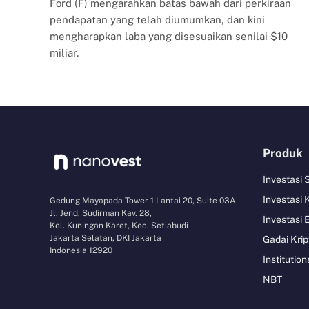
Ford (F) mengarahkan batas bawah dari perkiraan
pendapatan yang telah diumumkan, dan kini
mengharapkan laba yang disesuaikan senilai $10
miliar.
Produk
Investasi
Investasi 
Gedung Mayapada Tower 1 Lantai 20, Suite 03A
Jl. Jend. Sudirman Kav. 28,
Investasi 
Kel. Kuningan Karet, Kec. Setiabudi
Jakarta Selatan, DKI Jakarta
Gadai Krip
Indonesia 12920
Institution
NBT