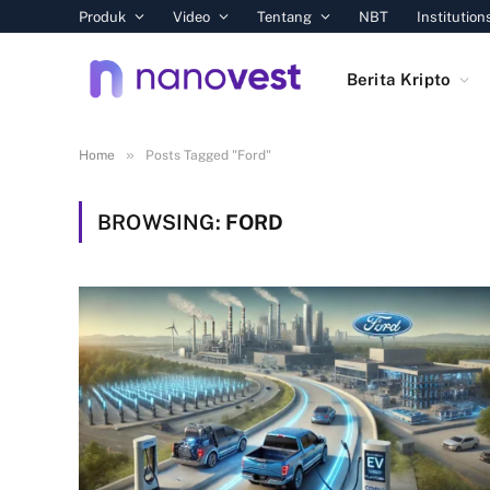
Produk
Video
Tentang
NBT
Institution
Berita Kripto
»
Home
Posts Tagged "Ford"
BROWSING:
FORD