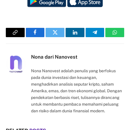
Copy
Facebook
Twitter
LinkedIn
Telegram
Whats
Link
Nona dari Nanovest
Nona Nanovest adalah penulis yang berfokus
pada dunia investasi dan keuangan,
menghadirkan analisis seputar kripto, saham
Amerika, emas, dan tren ekonomi global. Dengan
pendekatan berbasis riset, tulisannya dirancang
untuk membantu pembaca memahami peluang
dan risiko dalam dunia finansial modern.