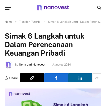
»
»
Home
Tips dan Tutorial
Simak 6 Langkah untuk Dalam Perencanaan Keuangan Pribadi
Simak 6 Langkah untuk
Dalam Perencanaan
Keuangan Pribadi
By
Nona dari Nanovest
1 Agustus 2024
Share