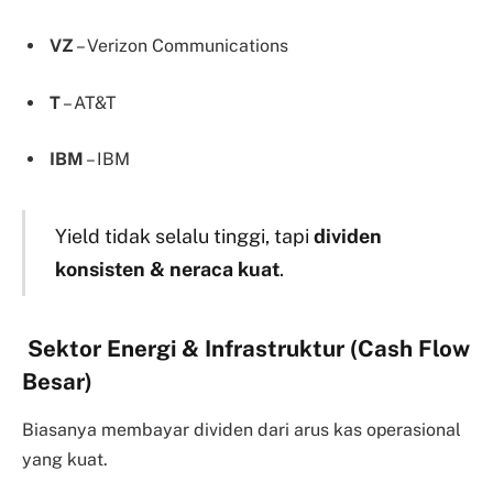
VZ
– Verizon Communications
T
– AT&T
IBM
– IBM
Yield tidak selalu tinggi, tapi
dividen
konsisten & neraca kuat
.
Sektor Energi & Infrastruktur (Cash Flow
Besar)
Biasanya membayar dividen dari arus kas operasional
yang kuat.