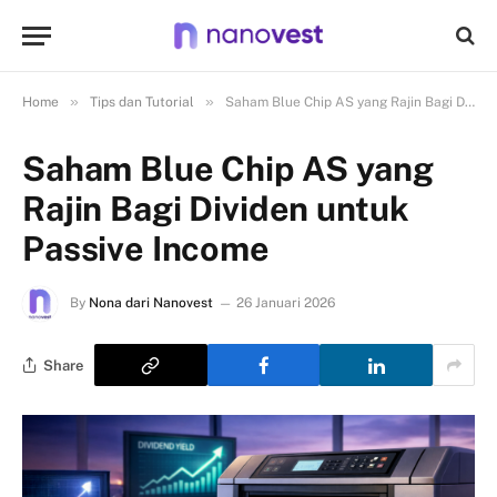
»
»
Home
Tips dan Tutorial
Saham Blue Chip AS yang Rajin Bagi Dividen untuk Passive Income
Saham Blue Chip AS yang
Rajin Bagi Dividen untuk
Passive Income
By
Nona dari Nanovest
26 Januari 2026
Share