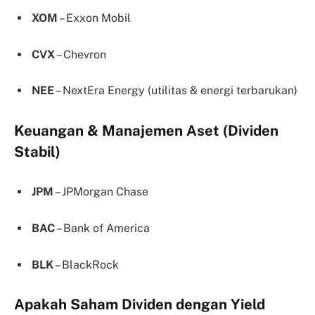
XOM
– Exxon Mobil
CVX
– Chevron
NEE
– NextEra Energy (utilitas & energi terbarukan)
Keuangan & Manajemen Aset (Dividen
Stabil)
JPM
– JPMorgan Chase
BAC
– Bank of America
BLK
– BlackRock
Apakah Saham Dividen dengan Yield