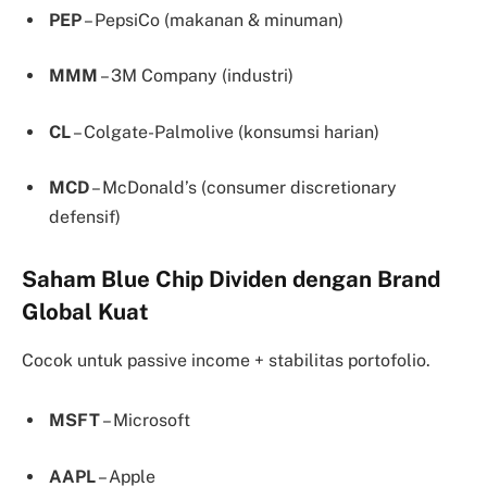
PEP
– PepsiCo (makanan & minuman)
MMM
– 3M Company (industri)
CL
– Colgate-Palmolive (konsumsi harian)
MCD
– McDonald’s (consumer discretionary
defensif)
Saham Blue Chip Dividen dengan Brand
Global Kuat
Cocok untuk passive income + stabilitas portofolio.
MSFT
– Microsoft
AAPL
– Apple