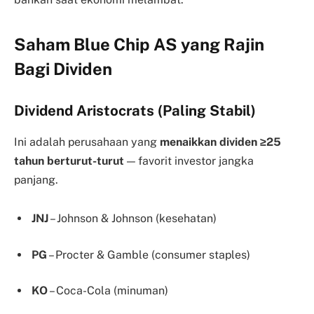
Saham Blue Chip AS yang Rajin
Bagi Dividen
Dividend Aristocrats (Paling Stabil)
Ini adalah perusahaan yang
menaikkan dividen ≥25
tahun berturut-turut
— favorit investor jangka
panjang.
JNJ
– Johnson & Johnson (kesehatan)
PG
– Procter & Gamble (consumer staples)
KO
– Coca-Cola (minuman)