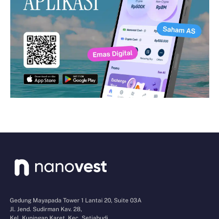
Gedung Mayapada Tower 1 Lantai 20, Suite 03A
Jl. Jend. Sudirman Kav. 28,
Kel. Kuningan Karet, Kec. Setiabudi