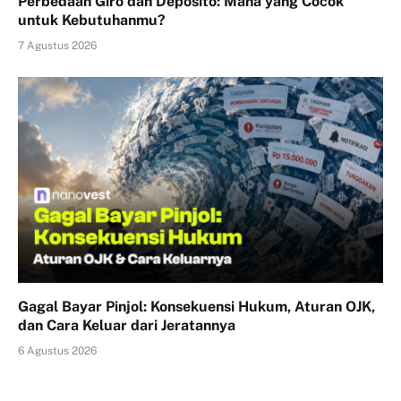
Perbedaan Giro dan Deposito: Mana yang Cocok
untuk Kebutuhanmu?
7 Agustus 2026
Gagal Bayar Pinjol: Konsekuensi Hukum, Aturan OJK,
dan Cara Keluar dari Jeratannya
6 Agustus 2026