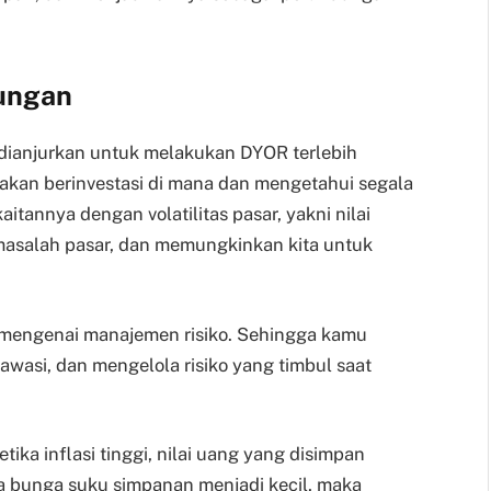
bungan
 dianjurkan untuk melakukan DYOR terlebih
akan berinvestasi di mana dan mengetahui segala
kaitannya dengan volatilitas pasar, yakni nilai
 masalah pasar, dan memungkinkan kita untuk
u mengenai manajemen risiko. Sehingga kamu
asi, dan mengelola risiko yang timbul saat
tika inflasi tinggi, nilai uang yang disimpan
a bunga suku simpanan menjadi kecil, maka