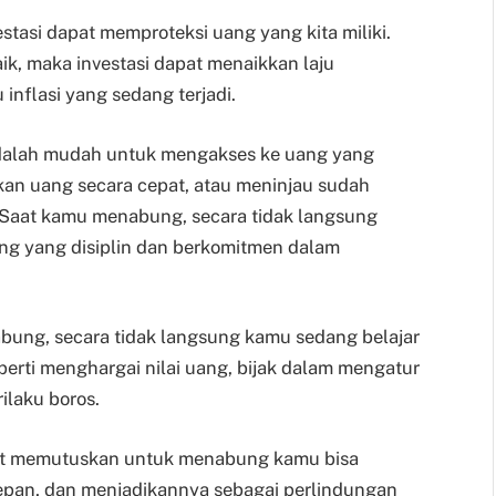
estasi dapat memproteksi uang yang kita miliki.
ik, maka investasi dapat menaikkan laju
inflasi yang sedang terjadi.
alah mudah untuk mengakses ke uang yang
ikan uang secara cepat, atau meninjau sudah
 Saat kamu menabung, secara tidak langsung
g yang disiplin dan berkomitmen dalam
ung, secara tidak langsung kamu sedang belajar
perti menghargai nilai uang, bijak dalam mengatur
ilaku boros.
aat memutuskan untuk menabung kamu bisa
pan, dan menjadikannya sebagai perlindungan