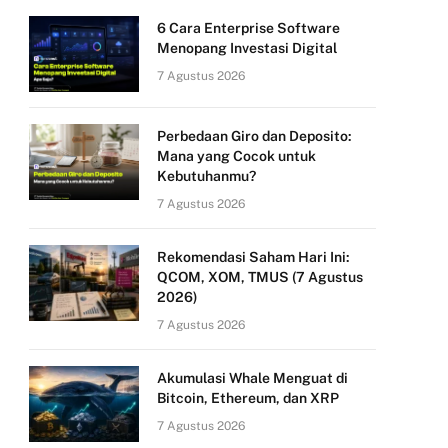
6 Cara Enterprise Software
Menopang Investasi Digital
7 Agustus 2026
Perbedaan Giro dan Deposito:
Mana yang Cocok untuk
Kebutuhanmu?
7 Agustus 2026
Rekomendasi Saham Hari Ini:
QCOM, XOM, TMUS (7 Agustus
2026)
7 Agustus 2026
Akumulasi Whale Menguat di
Bitcoin, Ethereum, dan XRP
7 Agustus 2026