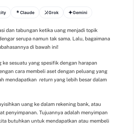
ity
Claude
Grok
Gemini
asi dan tabungan ketika uang menjadi topik
rdengar serupa namun tak sama. Lalu, bagaimana
ahasannya di bawah ini!
g ke sesuatu yang spesifik dengan harapan
 dengan cara membeli aset dengan peluang yang
alah mendapatkan
return
yang lebih besar dalam
isihkan uang ke dalam rekening bank, atau
at penyimpanan. Tujuannya adalah menyimpan
kita butuhkan untuk mendapatkan atau membeli