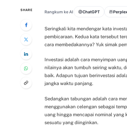
SHARE
Rangkum ke AI
ChatGPT
Perplex
Seringkali kita mendengar kata invest
pembicaraan. Kedua kata tersebut te
cara membedakannya? Yuk simak pemb
Investasi adalah cara menyimpan uan
nilainya akan tumbuh seiring waktu,
baik. Adapun tujuan berinvestasi ad
jangka waktu panjang.
Sedangkan tabungan adalah cara meny
menggunakan celengan sebagai temp
uang hingga mencapai nominal yang 
sesuatu yang diinginkan.