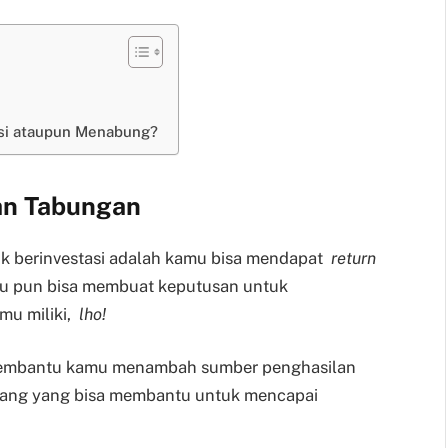
asi ataupun Menabung?
an Tabungan
k berinvestasi adalah kamu bisa mendapat
return
amu pun bisa membuat keputusan untuk
mu miliki,
lho!
t membantu kamu menambah sumber penghasilan
jang yang bisa membantu untuk mencapai