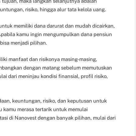
 tujuan, maka langkah selanjutnya adalah
ntungan, risiko, hingga alur tata kelola uang.
ntuk memiliki dana darurat dan mudah dicairkan,
 Apabila kamu ingin mengumpulkan dana pensiun
bisa menjadi pilihan.
iki manfaat dan risikonya masing-masing,
imbangkan dengan matang sebelum memutuskan
dari meninjau kondisi finansial, profil risiko,
aan, keuntungan, risiko, dan keputusan untuk
au kamu merasa tertarik untuk memulai
tasi di Nanovest dengan banyak pilihan, mulai dari