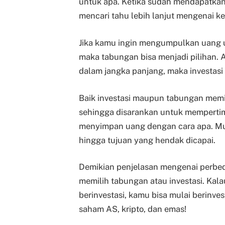
untuk apa. Ketika sudah mendapatkan
mencari tahu lebih lanjut mengenai keu
Jika kamu ingin mengumpulkan uang u
maka tabungan bisa menjadi pilihan.
dalam jangka panjang, maka investasi 
Baik investasi maupun tabungan memil
sehingga disarankan untuk mempert
menyimpan uang dengan cara apa. Mulai 
hingga tujuan yang hendak dicapai.
Demikian penjelasan mengenai perbed
memilih tabungan atau investasi. Kal
berinvestasi, kamu bisa mulai berinves
saham AS, kripto, dan emas!