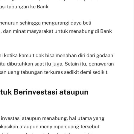
asi tabungan ke Bank.
kan menurun sehingga mengurangi daya beli
, dan minat masyarakat untuk menabung di Bank
akni ketika kamu tidak bisa menahan diri dari godaan
tu dibutuhkan saat itu juga. Selain itu, penawaran
san uang tabungan terkuras sedikit demi sedikit.
tuk Berinvestasi ataupun
 investasi ataupun menabung, hal utama yang
lokasikan ataupun menyimpan uang tersebut