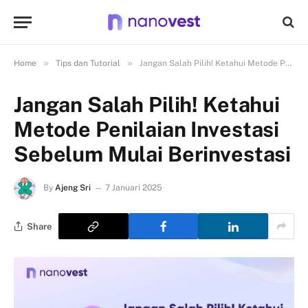
»
»
Home
Tips dan Tutorial
Jangan Salah Pilih! Ketahui Metode Penilaian Investasi Sebelum Mulai Berinvestasi
Jangan Salah Pilih! Ketahui
Metode Penilaian Investasi
Sebelum Mulai Berinvestasi
By
Ajeng Sri
7 Januari 2025
Share