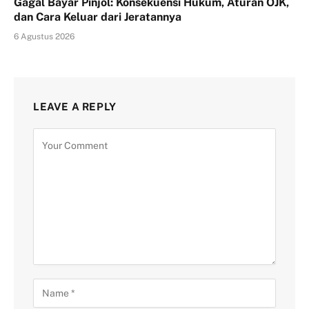
Gagal Bayar Pinjol: Konsekuensi Hukum, Aturan OJK,
dan Cara Keluar dari Jeratannya
6 Agustus 2026
LEAVE A REPLY