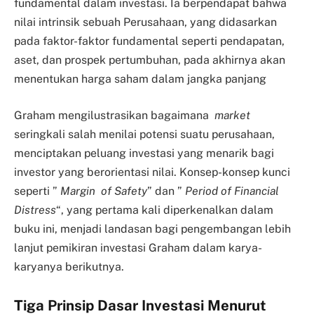
fundamental dalam investasi. Ia berpendapat bahwa
nilai intrinsik sebuah Perusahaan, yang didasarkan
pada faktor-faktor fundamental seperti pendapatan,
aset, dan prospek pertumbuhan, pada akhirnya akan
menentukan harga saham dalam jangka panjang
Graham mengilustrasikan bagaimana
market
seringkali salah menilai potensi suatu perusahaan,
menciptakan peluang investasi yang menarik bagi
investor yang berorientasi nilai. Konsep-konsep kunci
seperti ”
Margin
of Safety
” dan ”
Period of Financial
Distress
“, yang pertama kali diperkenalkan dalam
buku ini, menjadi landasan bagi pengembangan lebih
lanjut pemikiran investasi Graham dalam karya-
karyanya berikutnya.
Tiga Prinsip Dasar Investasi Menurut