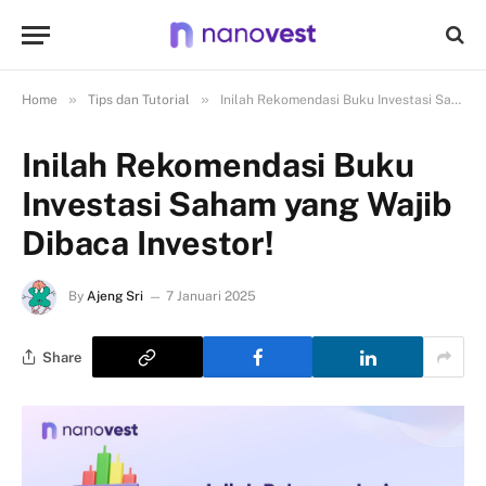
»
»
Home
Tips dan Tutorial
Inilah Rekomendasi Buku Investasi Saham yang Wajib Dibaca Investor!
Inilah Rekomendasi Buku
Investasi Saham yang Wajib
Dibaca Investor!
By
Ajeng Sri
7 Januari 2025
Share