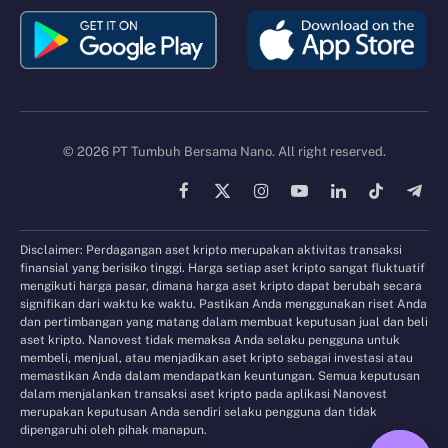
© 2026 PT Tumbuh Bersama Nano. All right reserved.
Facebook
X
Instagram
YouTube
LinkedIn
TikTok
Tele
(Twitter)
Disclaimer: Perdagangan aset kripto merupakan aktivitas transaksi
finansial yang berisiko tinggi. Harga setiap aset kripto sangat fluktuatif
mengikuti harga pasar, dimana harga aset kripto dapat berubah secara
signifikan dari waktu ke waktu. Pastikan Anda menggunakan riset Anda
dan pertimbangan yang matang dalam membuat keputusan jual dan beli
aset kripto. Nanovest tidak memaksa Anda selaku pengguna untuk
membeli, menjual, atau menjadikan aset kripto sebagai investasi atau
memastikan Anda dalam mendapatkan keuntungan. Semua keputusan
dalam menjalankan transaksi aset kripto pada aplikasi Nanovest
merupakan keputusan Anda sendiri selaku pengguna dan tidak
dipengaruhi oleh pihak manapun.