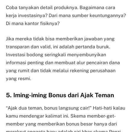
Coba tanyakan detail produknya. Bagaimana cara
kerja investasinya? Dari mana sumber keuntungannya?
Di mana kantor fisiknya?
Jika mereka tidak bisa memberikan jawaban yang
transparan dan valid, ini adalah pertanda buruk.
Investasi bodong seringkali menyembunyikan
informasi penting dan membuat alur pencairan dana
yang rumit dan tidak melalui rekening perusahaan
yang resmi.
5. Iming-iming Bonus dari Ajak Teman
“Ajak dua teman, bonus langsung cair!” Hati-hati kalau
kamu mendengar kalimat ini. Skema member-get-
member yang memberikan bonus besar hanya dari
merekrut anggota baru adalah ciri khas skema Ponzi.