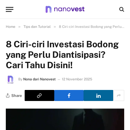
»
»
Home
Tips dan Tutorial
8 Ciri-ciri Investasi Bodong yang Perlu Diantisipasi? Cari Tahu Disini!
8 Ciri-ciri Investasi Bodong
yang Perlu Diantisipasi?
Cari Tahu Disini!
By
Nona dari Nanovest
12 November 2025
Share