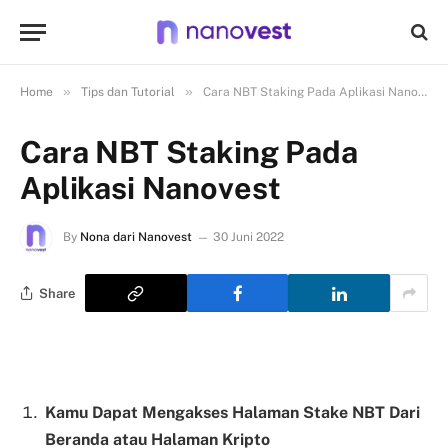
»
»
Home
Tips dan Tutorial
Cara NBT Staking Pada Aplikasi Nanovest
Cara NBT Staking Pada
Aplikasi Nanovest
By
Nona dari Nanovest
30 Juni 2022
Share
Kamu Dapat Mengakses Halaman Stake NBT Dari
Beranda atau Halaman Kripto