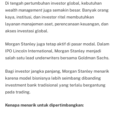
Di tengah pertumbuhan investor global, kebutuhan
wealth management
juga semakin besar. Banyak orang
kaya, institusi, dan investor ritel membutuhkan
layanan manajemen aset, perencanaan keuangan, dan
akses investasi global.
Morgan Stanley juga tetap aktif di pasar modal. Dalam
IPO Lincoln International, Morgan Stanley menjadi
salah satu lead underwriters bersama Goldman Sachs.
Bagi investor jangka panjang, Morgan Stanley menarik
karena model bisnisnya lebih seimbang dibanding
investment bank tradisional yang terlalu bergantung
pada trading.
Kenapa menarik untuk dipertimbangkan: