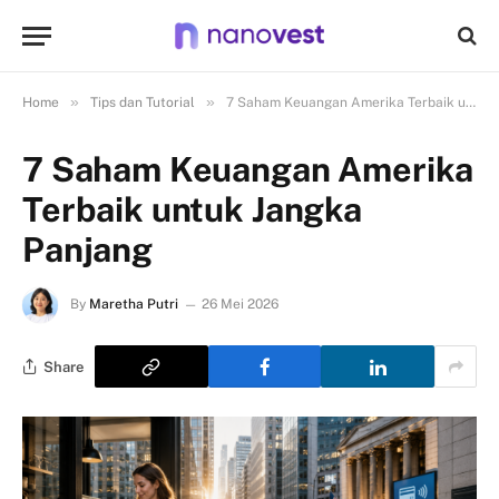
»
»
Home
Tips dan Tutorial
7 Saham Keuangan Amerika Terbaik untuk Jangka Panjang
7 Saham Keuangan Amerika
Terbaik untuk Jangka
Panjang
By
Maretha Putri
26 Mei 2026
Share