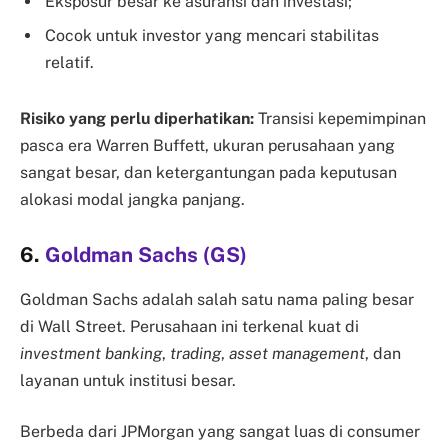
Eksposur besar ke asuransi dan investasi;
Cocok untuk investor yang mencari stabilitas
relatif.
Risiko yang perlu diperhatikan:
Transisi kepemimpinan
pasca era Warren Buffett, ukuran perusahaan yang
sangat besar, dan ketergantungan pada keputusan
alokasi modal jangka panjang.
6.
Goldman Sachs (GS)
Goldman Sachs adalah salah satu nama paling besar
di Wall Street. Perusahaan ini terkenal kuat di
investment banking
,
trading
,
asset management
, dan
layanan untuk institusi besar.
Berbeda dari JPMorgan yang sangat luas di consumer