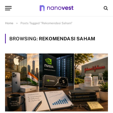
»
Home
Posts Tagged "Rekomendasi Saham"
BROWSING:
REKOMENDASI SAHAM